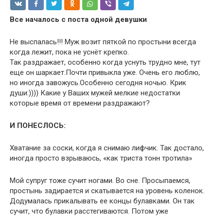
Все началось с поста одной девушки
Не выспалась!!! Муж возит пяткой по простыни всегда
когда лежит, пока не уснёт крепко.
Так раздражает, особенно когда уснуть трудно мне, тут
еще он шаркает.Почти привыкла уже. Очень его люблю,
но иногда завожусь.Особенно сегодня ночью. Крик
души:)))) Какие у Ваших мужей мелкие недостатки
которые время от времени раздражают?
И ПОНЕСЛОСЬ:
Хватание за соски, когда я снимаю лифчик. Так достало,
иногда просто взрываюсь, «как триста тонн тротила»
Мой супруг тоже сучит ногами. Во сне. Просыпаемся,
простынь задирается и скатывается на уровень коленок.
Додумалась прикалывать ее концы булавками. Он так
сучит, что булавки расстегиваются. Потом уже