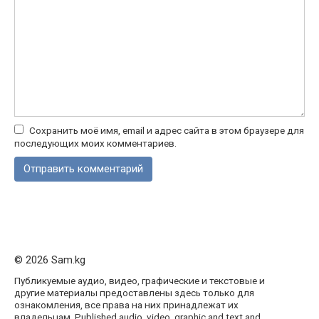
Сохранить моё имя, email и адрес сайта в этом браузере для
последующих моих комментариев.
© 2026 Sam.kg
Публикуемые аудио, видео, графические и текстовые и
другие материалы предоставлены здесь только для
ознакомления, все права на них принадлежат их
владельцам. Published audio, video, graphic and text and