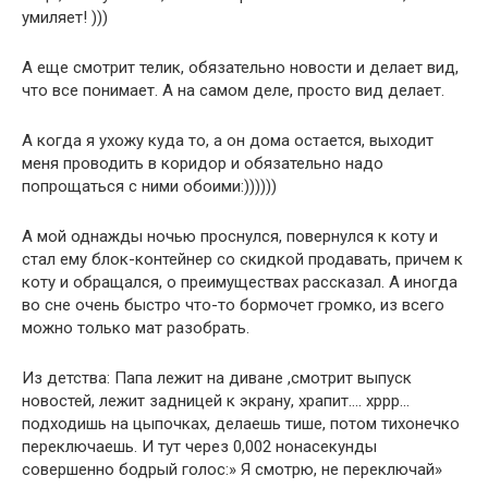
умиляет! )))
А еще смотрит телик, обязательно новости и делает вид,
что все понимает. А на самом деле, просто вид делает.
А когда я ухожу куда то, а он дома остается, выходит
меня проводить в коридор и обязательно надо
попрощаться с ними обоими:))))))
А мой однажды ночью проснулся, повернулся к коту и
стал ему блок-контейнер со скидкой продавать, причем к
коту и обращался, о преимуществах рассказал. А иногда
во сне очень быстро что-то бормочет громко, из всего
можно только мат разобрать.
Из детства: Папа лежит на диване ,смотрит выпуск
новостей, лежит задницей к экрану, храпит…. хррр…
подходишь на цыпочках, делаешь тише, потом тихонечко
переключаешь. И тут через 0,002 нонасекунды
совершенно бодрый голос:» Я смотрю, не переключай»