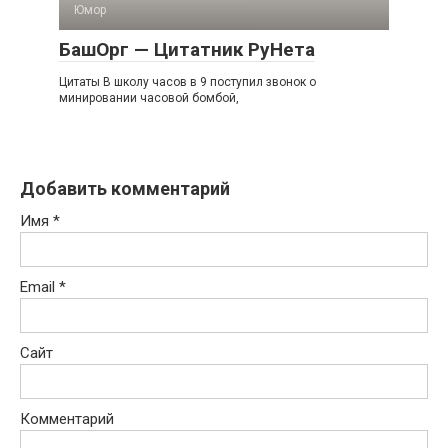
Юмор
БашОрг — Цитатник РуНета
Цитаты В школу часов в 9 поступил звонок о
минировании часовой бомбой,
Добавить комментарий
Имя
*
Email
*
Сайт
Комментарий