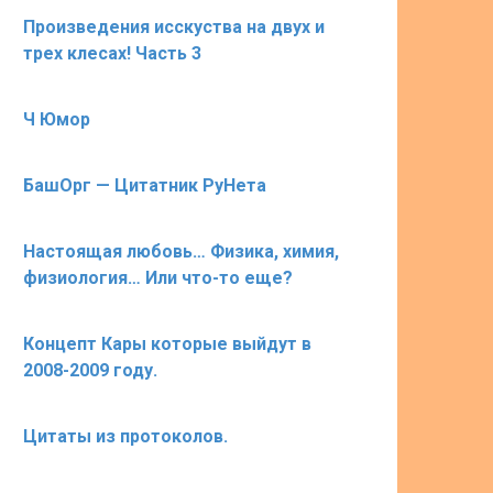
Произведения исскуства на двух и
трех клесах! Часть 3
Ч Юмор
БашОрг — Цитатник РуНета
Настоящая любовь… Физика, химия,
физиология… Или что-то еще?
Концепт Кары которые выйдут в
2008-2009 году.
Цитаты из протоколов.