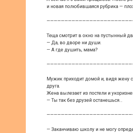
и новая полюбившаяся рубрика — пло
————————————————————————
Теща смотрит в окно на пустынный дв
— Да, во дворе ни души.
— А где душить, мама?
————————————————————————
Мужик приходит домой и, видя жену с 
друга.
Жена вылезает из постели и укоризне
— Ты так без друзей останешься…
————————————————————————
— Заканчиваю школу и не могу опреде