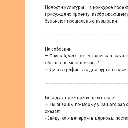
Новости культуры: На конкурсе проек
присуждено проекту, изображающему 
булькают прощальные пузырьки.
————————————————————————
На собрании:
— Слушай, чего это сегодня наш начал
обычно не меньше часа?
— Да я в графин с водой пурген подсы
————————————————————————
Беседуют два врача проктолога:
— Ты знаешь, по-моему у нашего зав.
сказал:
«Зайду-ка я вечером в церковь, поста