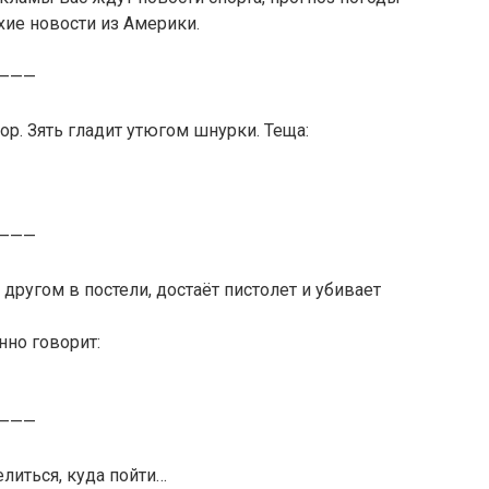
хие новости из Америки.
———
ор. Зять гладит утюгом шнурки. Теща:
———
другом в постели, достаёт пистолет и убивает
нно говорит:
———
литься, куда пойти…