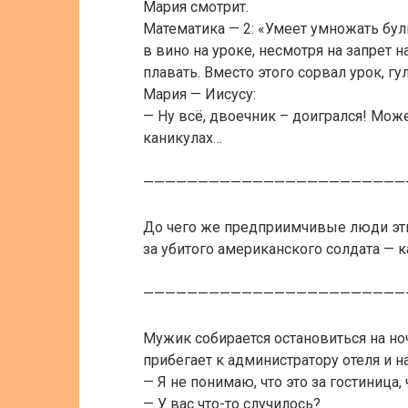
Мария смотрит.
Математика — 2: «Умеет умножать булк
в вино на уроке, несмотря на запрет н
плавать. Вместо этого сорвал урок, гул
Мария — Иисусу:
— Ну всё, двоечник – доигрался! Мож
каникулах…
————————————————————————
До чего же предприимчивые люди эти
за убитого американского солдата — ка
————————————————————————
Мужик собирается остановиться на ноч
прибегает к администратору отеля и на
— Я не понимаю, что это за гостиница,
— У вас что-то случилось?