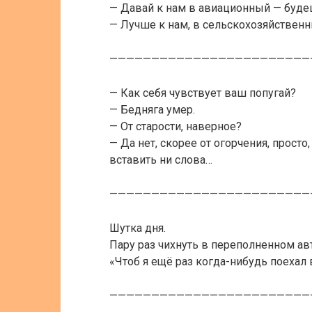
— Давай к нам в авиационный — буде
— Лучше к нам, в сельскохозяйствен
————————————————————————
— Как себя чувствует ваш попугай?
— Бедняга умер.
— От старости, наверное?
— Да нет, скорее от огорчения, просто,
вставить ни слова…
————————————————————————
Шутка дня.
Пару раз чихнуть в переполненном ав
«Чтоб я ещё раз когда-нибудь поехал 
————————————————————————