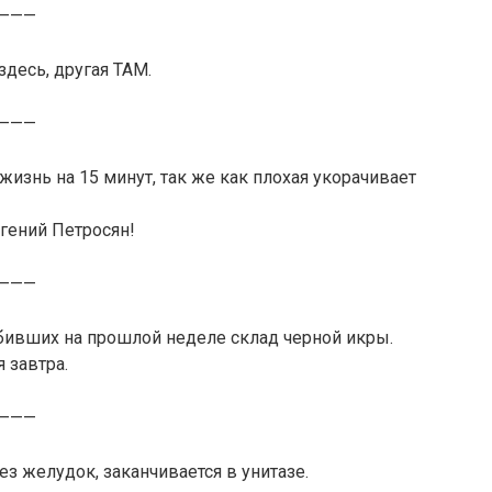
———
здесь, другая ТАМ.
———
жизнь на 15 минут, так же как плохая укорачивает
гений Петросян!
———
абивших на прошлой неделе склад черной икры.
 завтра.
———
з желудок, заканчивается в унитазе.