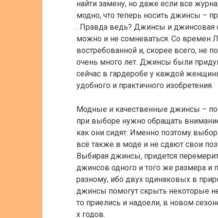
найти замену, но даже если все журна
модно, что теперь носить джинсы – пр
. Правда ведь? Джинсы и джинсовая 
можно и не сомневаться. Со времен Л
востребованной и, скорее всего, не 
очень много лет. Джинсы были приду
сейчас в гардеробе у каждой женщины
удобного и практичного изобретения.
Модные и качественные джинсы – пока
при выборе нужно обращать внимание н
как они сидят. Именно поэтому выбор
всё также в моде и не сдают свои по
Выбирая джинсы, придется перемерит
джинсов одного и того же размера и 
разному, ибо двух одинаковых в прир
джинсы помогут скрыть некоторые не
то приелись и надоели, в новом сезон
х годов.