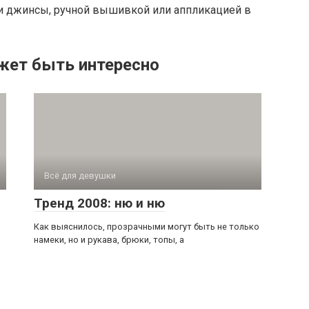
ми джинсы, ручной вышивкой или аппликацией в
жет быть интересно
Всё для девушки
Тренд 2008: ню и ню
й
Как выяснилось, прозрачными могут быть не только
намеки, но и рукава, брюки, топы, а