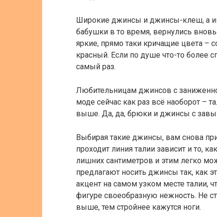
Широкие джинсы и джинсы-клеш, а и
бабушки в то время, вернулись внов
яркие, прямо таки кричащие цвета – 
красный. Если по душе что-то более 
самый раз.
Любительницам джинсов с заниженной 
моде сейчас как раз всё наоборот – т
выше. Да, да, брюки и джинсы с завы
Выбирая такие джинсы, вам снова прид
проходит линия талии зависит и то, к
лишних сантиметров и этим легко мо
предлагают носить джинсы так, как э
акцент на самом узком месте талии, ч
фигуре своеобразную нежность. Не ст
выше, тем стройнее кажутся ноги.