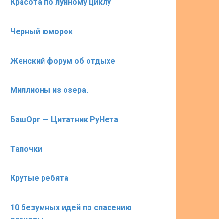
Красота по лунному циклу
Черный юморок
Женский форум об отдыхе
Миллионы из озера.
БашОрг — Цитатник РуНета
Тапочки
Крутые ребята
10 безумных идей по спасению