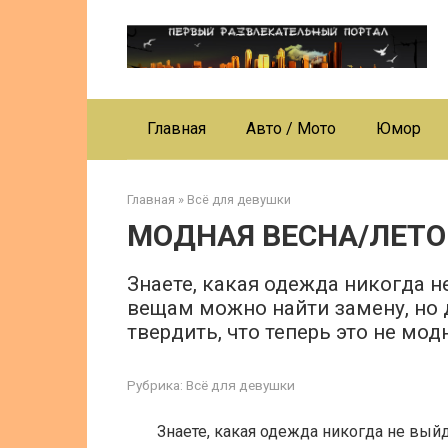
Перейти
к
контенту
Главная
Авто / Мото
Юмор
Главная
»
Всё для девушки
МОДНАЯ ВЕСНА/ЛЕТО
Знаете, какая одежда никогда 
вещам можно найти замену, но 
твердить, что теперь это не мод
Рубрика:
Всё для девушки
Знаете, какая одежда никогда не вы