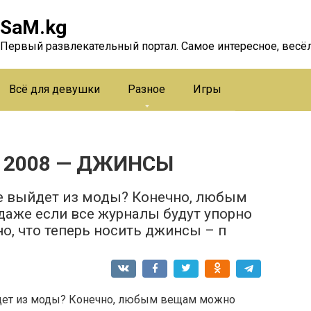
SaM.kg
Первый развлекательный портал. Самое интересное, весёл
Всё для девушки
Разное
Игры
 2008 — ДЖИНСЫ
не выйдет из моды? Конечно, любым
даже если все журналы будут упорно
но, что теперь носить джинсы – п
йдет из моды? Конечно, любым вещам можно