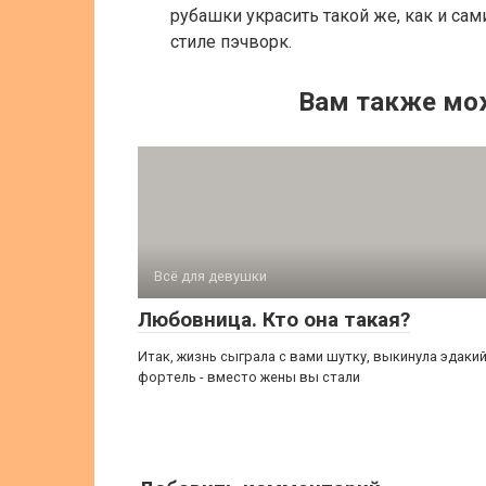
рубашки украсить такой же, как и са
стиле пэчворк.
Вам также мо
Всё для девушки
Любовница. Кто она такая?
Итак, жизнь сыграла с вами шутку, выкинула эдаки
фортель - вместо жены вы стали