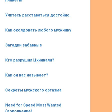
планеты
Учитесь расставаться достойно.
Как околдовать любого мужчину
Загадки забавные
Кто разрушил Цхинвали?
Как он вас называет?
Секреты мужского оргазма
Need for Speed Most Wanted
(дополнение)