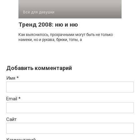
Всё для девушки
Тренд 2008: ню и ню
Как выяснилось, прозрачными могут быть не только
намеки, но и рукава, брюки, топы, а
Добавить комментарий
Имя
*
Email
*
Сайт