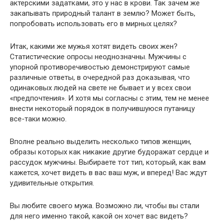
актерскими задатками, это у нас в крови. Так зачем же
закапывать природный талант в землю? Может быть,
попробовать использовать его в мирных целях?
Итак, какими же мужья хотят видеть своих жен?
Статистические опросы неоднозначны. Мужчины с
упорной противоречивостью демонстрируют самые
различные ответы, в очередной раз доказывая, что
одинаковых людей на свете не бывает и у всех свои
«предпочтения». И хотя мы согласны с этим, тем не менее
внести некоторый порядок в получившуюся путаницу
все-таки можно.
Вполне реально выделить несколько типов женщин,
образы которых как никакие другие будоражат сердце и
рассудок мужчины. Выбираете тот тип, который, как вам
кажется, хочет видеть в вас ваш муж, и вперед! Вас ждут
удивительные открытия.
Вы любите своего мужа. Возможно ли, чтобы вы стали
для него именно такой, какой он хочет вас видеть?