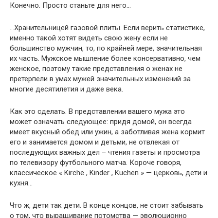
Конечно. Просто станьте для него…
…Хранительницей газовой плиты. Если верить статистике,
именно такой хотят видеть свою жену если не
большинство мужчин, то, по крайней мере, значительная
их часть. Мужское мышление более консервативно, чем
женское, поэтому такие представления о женах не
претерпели в умах мужей значительных изменений за
многие десятилетия и даже века.
Как это сделать. В представлении вашего мужа это
может означать следующее: придя домой, он всегда
имеет вкусный обед или ужин, а заботливая жена кормит
его и занимается домом и детьми, не отвлекая от
последующих важных дел – чтения газеты и просмотра
по телевизору футбольного матча. Короче говоря,
классическое « Kirche , Kinder , Kuchen » — церковь, дети и
кухня…
Что ж, дети так дети. В конце концов, не стоит забывать
о том, что выращивание потомства — эволюционно