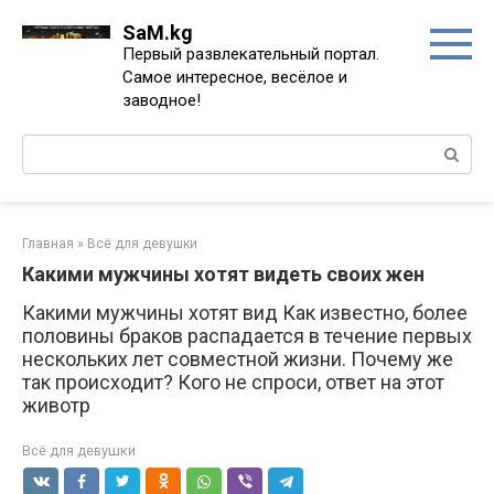
Перейти
SaM.kg
к
Первый развлекательный портал.
контенту
Самое интересное, весёлое и
заводное!
Поиск:
Главная
»
Всё для девушки
Какими мужчины хотят видеть своих жен
Какими мужчины хотят вид Как известно, более
половины браков распадается в течение первых
нескольких лет совместной жизни. Почему же
так происходит? Кого не спроси, ответ на этот
животр
Всё для девушки