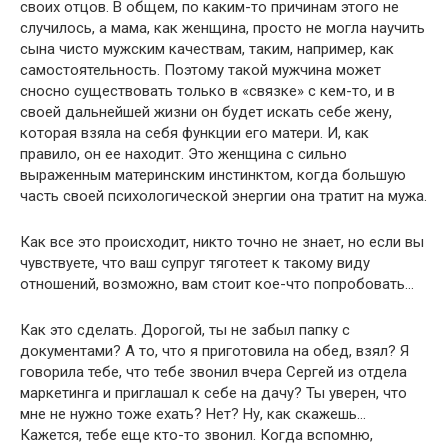
своих отцов. В общем, по каким-то причинам этого не
случилось, а мама, как женщина, просто не могла научить
сына чисто мужским качествам, таким, например, как
самостоятельность. Поэтому такой мужчина может
сносно существовать только в «связке» с кем-то, и в
своей дальнейшей жизни он будет искать себе жену,
которая взяла на себя функции его матери. И, как
правило, он ее находит. Это женщина с сильно
выраженным материнским инстинктом, когда большую
часть своей психологической энергии она тратит на мужа.
Как все это происходит, никто точно не знает, но если вы
чувствуете, что ваш супруг тяготеет к такому виду
отношений, возможно, вам стоит кое-что попробовать…
Как это сделать. Дорогой, ты не забыл папку с
документами? А то, что я приготовила на обед, взял? Я
говорила тебе, что тебе звонил вчера Сергей из отдела
маркетинга и приглашал к себе на дачу? Ты уверен, что
мне не нужно тоже ехать? Нет? Ну, как скажешь…
Кажется, тебе еще кто-то звонил. Когда вспомню,