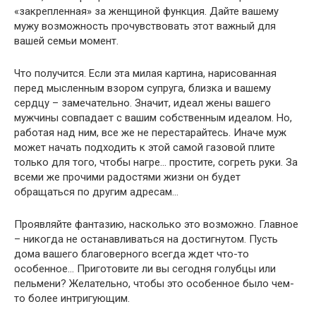
«закрепленная» за женщиной функция. Дайте вашему
мужу возможность прочувствовать этот важный для
вашей семьи момент.
Что получится. Если эта милая картина, нарисованная
перед мысленным взором супруга, близка и вашему
сердцу – замечательно. Значит, идеал жены вашего
мужчины совпадает с вашим собственным идеалом. Но,
работая над ним, все же не перестарайтесь. Иначе муж
может начать подходить к этой самой газовой плите
только для того, чтобы нагре… простите, согреть руки. За
всеми же прочими радостями жизни он будет
обращаться по другим адресам…
Проявляйте фантазию, насколько это возможно. Главное
– никогда не останавливаться на достигнутом. Пусть
дома вашего благоверного всегда ждет что-то
особенное… Приготовите ли вы сегодня голубцы или
пельмени? Желательно, чтобы это особенное было чем-
то более интригующим.