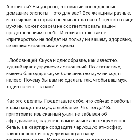
А стоит ли? Вы уверены, что милые повседневные
домашние хлопоты – это для вас? Все женщины разные,
и тот ярлык, который навешивает на нас общество в лице
мужчин, может совсем не соответствовать вашим
представлениям о себе. И если это так, такое
«притворство» не пойдет на пользу ни вашему здоровью,
ни вашим отношениям с мужем.
…Любовницей. Скука и однообразие, как известно,
худший враг супружеских отношений. По статистике,
именно благодаря скуке большинство мужчин ходят
налево. Почему бы вам не сделать так, чтобы ваш муж
ходил налево… к вам?
Как это сделать. Представьте себе, что сейчас с работы
к вам придет не муж, а любовник. Что тогда? Вы
приготовите изысканный ужин, не забывая об
афродизиаках, наденете самое изысканное кружевное
белье, а в квартире создадите чарующую атмосферу
таинственности, подчеркивающую вашу