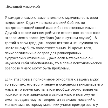
…Большой мамочкой
У каждого, самого замечательного мужчины есть свои
недостатки. Один — патологический бабник, не
представляющий своей жизни без постоянных измен.
Другой в своем личном рейтинге ставит вас на почетное
второе место после футбола (это в лучшем случае)… А
третий в свои тридцать-сорок лет так и не научился по-
настоящему быть самостоятельным. И, кроме того,
психологически не созрел для равноправных
супружеских отношений. Даже если материально он
научился себя обеспечивать, то в плане психологической
зрелости у него могут быть проблемы.
Если эти слова в полной мере относятся к вашему мужу,
то вероятно, его воспитанием в основном занималась его
мама, в то время как папа или вообще отсутствовал на
горизонте, или занимался с сыном мало и поэтому не
смог передать ему тот стереотип взаимоотношений с
женщинами, которому мальчики учатся прежде всего у