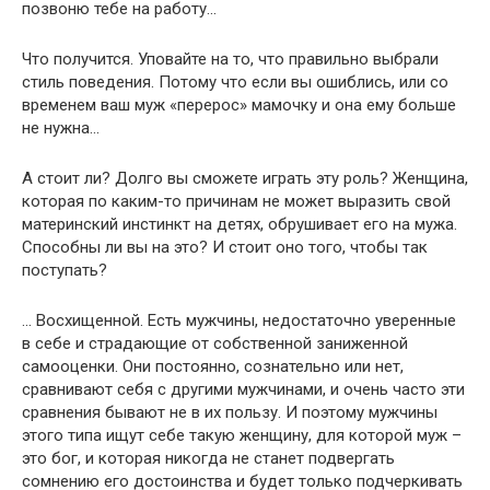
позвоню тебе на работу…
Что получится. Уповайте на то, что правильно выбрали
стиль поведения. Потому что если вы ошиблись, или со
временем ваш муж «перерос» мамочку и она ему больше
не нужна…
А стоит ли? Долго вы сможете играть эту роль? Женщина,
которая по каким-то причинам не может выразить свой
материнский инстинкт на детях, обрушивает его на мужа.
Способны ли вы на это? И стоит оно того, чтобы так
поступать?
… Восхищенной. Есть мужчины, недостаточно уверенные
в себе и страдающие от собственной заниженной
самооценки. Они постоянно, сознательно или нет,
сравнивают себя с другими мужчинами, и очень часто эти
сравнения бывают не в их пользу. И поэтому мужчины
этого типа ищут себе такую женщину, для которой муж –
это бог, и которая никогда не станет подвергать
сомнению его достоинства и будет только подчеркивать