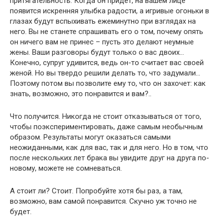
притягательность. Когда он придет, на вашем лице
появится искренняя улыбка радости, а игривые огоньки в
глазах будут вспыхивать ежеминутно при взглядах на
него. Вы не станете спрашивать его о том, почему опять
он ничего вам не принес – пусть это делают неумные
жены. Ваши разговоры будут только о вас двоих…
Конечно, супруг удивится, ведь он-то считает вас своей
женой. Но вы твердо решили делать то, что задумали…
Поэтому потом вы позволите ему то, что он захочет: как
знать, возможно, это понравится и вам?..
Что получится. Никогда не стоит отказываться от того,
чтобы поэкспериментировать, даже самым необычным
образом. Результаты могут оказаться самыми
неожиданными, как для вас, так и для него. Но в том, что
после нескольких лет брака вы увидите друг на друга по-
новому, можете не сомневаться.
А стоит ли? Стоит. Попробуйте хотя бы раз, а там,
возможно, вам самой понравится. Скучно уж точно не
будет.