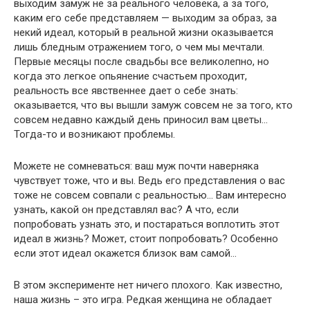
выходим замуж не за реального человека, а за того,
каким его себе представляем — выходим за образ, за
некий идеал, который в реальной жизни оказывается
лишь бледным отражением того, о чем мы мечтали.
Первые месяцы после свадьбы все великолепно, но
когда это легкое опьянение счастьем проходит,
реальность все явственнее дает о себе знать:
оказывается, что вы вышли замуж совсем не за того, кто
совсем недавно каждый день приносил вам цветы…
Тогда-то и возникают проблемы.
Можете не сомневаться: ваш муж почти наверняка
чувствует тоже, что и вы. Ведь его представления о вас
тоже не совсем совпали с реальностью… Вам интересно
узнать, какой он представлял вас? А что, если
попробовать узнать это, и постараться воплотить этот
идеал в жизнь? Может, стоит попробовать? Особенно
если этот идеал окажется близок вам самой…
В этом эксперименте нет ничего плохого. Как известно,
наша жизнь – это игра. Редкая женщина не обладает