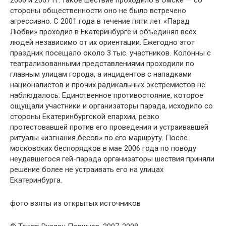
2006 и 2007 гг. такое шествие проходило в Омске — со
стороны общественности оно не было встречено
агрессивно. С 2001 года в течение пяти лет «Парад
Любви» проходил в Екатеринбурге и объединял всех
людей независимо от их ориентации. Ежегодно этот
праздник посещало около 3 тыс. участников. Колонны с
театрализованными представлениями проходили по
главным улицам города, а инцидентов с нападками
националистов и прочих радикальных экстремистов не
наблюдалось. Единственное противостояние, которое
ощущали участники и организаторы парада, исходило со
стороны Екатеринбургской епархии, резко
протестовавшей против его проведения и устраивавшей
ритуалы «изгнания бесов» по его маршруту. После
московских беспорядков в мае 2006 года по поводу
неудавшегося гей-парада организаторы шествия приняли
решение более не устраивать его на улицах
Екатеринбурга.
фото взяты из открытых источников