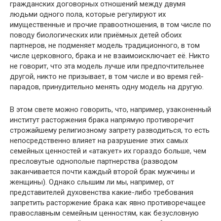
гражданских договорных отношений между двумя
людьми одного пола, которые регулируют их
имущественные и прочие правоотношения, в том числе по
поводу биологических или приёмных детей обоих
партнеров, не подменяет модель традиционного, в том
числе церковного, брака и не взаимоисключает её. Никто
не говорит, что эта модель лучше или предпочтительнее
другой, никто не призывает, в том числе и во время гей-
парадов, принудительно менять одну модель на другую.
В этом свете можно говорить, что, например, узаконенный
институт расторжения брака напрямую противоречит
строжайшему религиозному запрету разводиться, то есть
непосредственно влияет на разрушение этих самых
семейных ценностей и «атакует» их гораздо больше, чем
пресловутые однополые партнерства (разводом
заканчивается почти каждый второй брак мужчины и
женщины). Однако слышим ли мы, например, от
представителей духовенства какие-либо требования
запретить расторжение брака как явно противоречащее
православным семейным ценностям, как безусловную