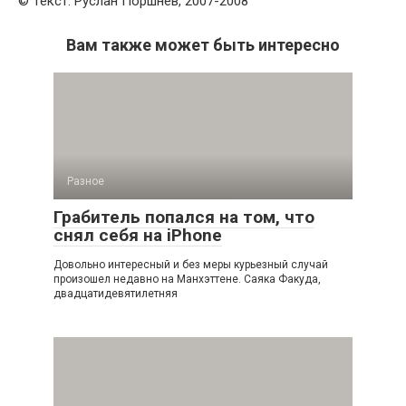
© Текст: Руслан Поршнев, 2007-2008
Вам также может быть интересно
Разное
Грабитель попался на том, что
снял себя на iPhone
Довольно интересный и без меры курьезный случай
произошел недавно на Манхэттене. Саяка Факуда,
двадцатидевятилетняя