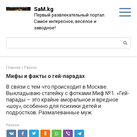
Перейти
SaM.kg
к
Первый развлекательный портал.
контенту
Самое интересное, весёлое и
заводное!
Поиск:
Главная
»
Разное
Мифы и факты о гей-парадах
В связи с тем что происходит в Москве.
Выкладываю статейку с фотками.Миф №1. «Гей-
парады – это крайне аморальное и вредное
«шоу», особенно для психики детей и
подростков. Размалеванные муж
Разное