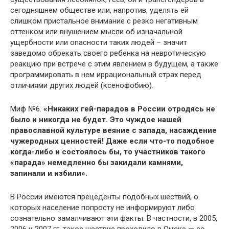
сегодняшнем обществе или, напротив, уделять ей
слишком пристальное внимание с резко негативным
оттенком или внушением мысли об изначальной
ущербности или опасности таких людей – значит
заведомо обрекать своего ребенка на невротическую
реакцию при встрече с этим явлением в будущем, а также
программировать в нем иррациональный страх перед
отличиями других людей (ксенофобию).
Миф №6.
«Никаких гей-парадов в России отродясь не
было и никогда не будет. Это чуждое нашей
православной культуре веяние с запада, насаждение
чужеродных ценностей! Даже если что-то подобное
когда-либо и состоялось бы, то участников такого
«парада» немедленно бы закидали камнями,
запинали и избили».
В России имеются прецеденты подобных шествий, о
которых население попросту не информируют либо
сознательно замалчивают эти факты. В частности, в 2005,