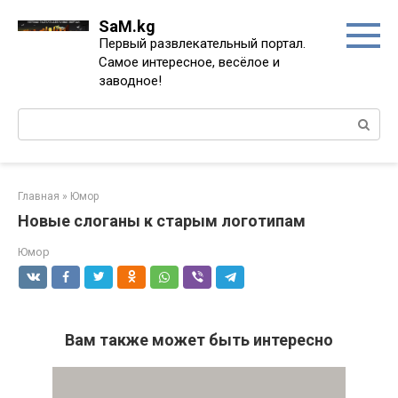
Перейти
SaM.kg
к
Первый развлекательный портал.
контенту
Самое интересное, весёлое и
заводное!
Поиск:
Главная
»
Юмор
Новые слоганы к старым логотипам
Юмор
Вам также может быть интересно