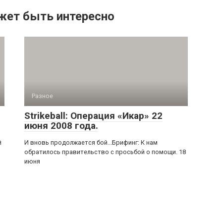
жет быть интересно
Разное
Strikeball: Операция «Икар» 22
июня 2008 года.
й
И вновь продолжается бой...Брифинг: К нам
обратилось правительство с просьбой о помощи. 18
июня