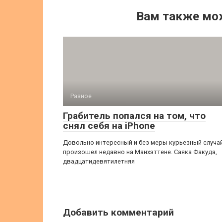
Вам также мо
Разное
Грабитель попался на том, что
снял себя на iPhone
Довольно интересный и без меры курьезный случа
произошел недавно на Манхэттене. Саяка Факуда,
двадцатидевятилетняя
Добавить комментарий