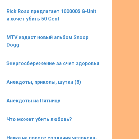
Rick Ross предлагает 100000$ G-Unit
и хочет убить 50 Cent
MTV издаст новый альбом Snoop
Dogg
Энергосбережение за счет здоровья
Анекдоты, приколы, шутки (8)
Анекдоты на Пятницу
Что может убить любовь?
Наука на пороге создания человека-