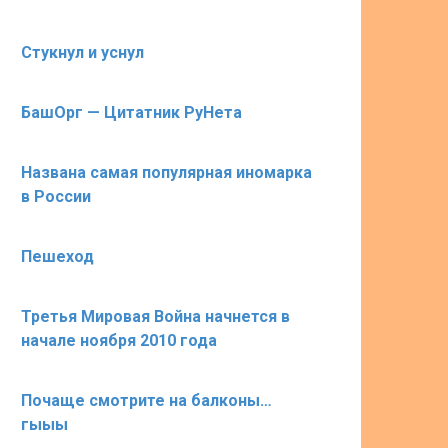
Стукнул и уснул
БашОрг — Цитатник РуНета
Названа самая популярная иномарка
в России
Пешеход
Третья Мировая Война начнется в
начале ноября 2010 года
Почаще смотрите на балконы…
гыыы