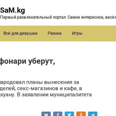
SaM.kg
Первый развлекательный портал. Самое интересное, весёл
Всё для девушки
Разное
Игры
фонари уберут,
ародовал планы вынесения за
елей, секс-магазинов и кафе, в
хуану. В заявлении муниципалитета