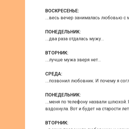
ВОСКРЕСЕНЬЕ:
….весь вечер занималась любовью с 
ПОНЕДЕЛЬНИК:
….два раза отдалась мужу…
ВТОРНИК:
….лучше мужа зверя нет…
СРЕДА:
….позвонил любовник. И почему я согл
ПОНЕДЕЛЬНИК:
….меня по телефону назвали шлюхой. 
вздохнула. Вот и будет на старости ле
ВТОРНИК: