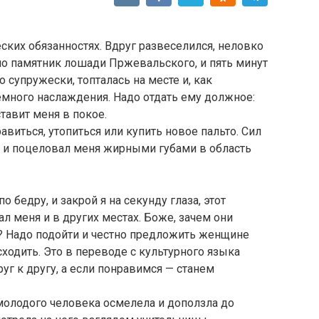
ких обязанностях. Вдруг развеселился, неловко
но памятник лошади Пржевальского, и пять минут
о супружески, топталась на месте и, как
емного наслаждения. Надо отдать ему должное:
ставит меня в покое.
авиться, утопиться или купить новое пальто. Сил
ее и поцеловал меня жирными губами в область
 бедру, и закрой я на секунду глаза, этот
 меня и в других местах. Боже, зачем они
? Надо подойти и честно предложить женщине
ходить. Это в переводе с культурного языка
руг к другу, а если понравимся — станем
молодого человека осмелела и доползла до