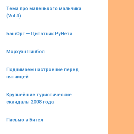
Тема про маленького мальчика
(Vol.4)
БашОрг — Цитатник РуНета
Морхухн Пинбол
Поднимаем настроение перед
пятницей
Крупнейшие туристические
скандалы 2008 года
Письмо в Бител