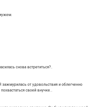
мужем.
асилась снова встретиться?..
Я зажмурилась от удовольствия и облегченно
т похвастаться своей внучке…