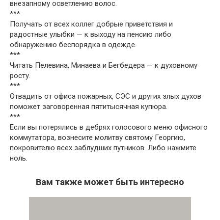
внезапному осветлению волос.
***
Получать от всех коллег добрые приветствия и
радостные улыбки — к выходу на пенсию либо
обнаружению беспорядка в одежде.
***
Читать Пелевина, Минаева и Бегбедера — к духовному
росту.
***
Отвадить от офиса пожарных, СЭС и других злых духов
поможет заговоренная пятитысячная купюра.
***
Если вы потерялись в дебрях голосового меню офисного
коммутатора, вознесите молитву святому Георгию,
покровителю всех заблудших путников. Либо нажмите
ноль.
Вам также может быть интересно