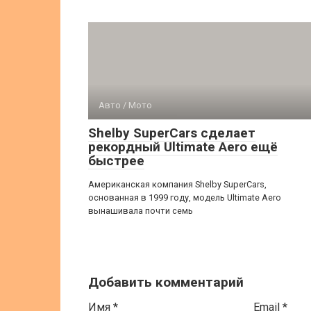
Авто / Мото
Shelby SuperCars сделает
рекордный Ultimate Aero ещё
быстрее
Американская компания Shelby SuperCars,
основанная в 1999 году, модель Ultimate Aero
вынашивала почти семь
Добавить комментарий
Имя
*
Email
*