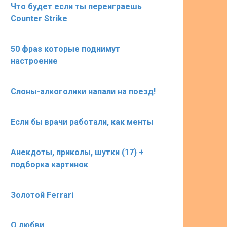
Что будет если ты переиграешь
Counter Strike
50 фраз которые поднимут
настроение
Слоны-алкоголики напали на поезд!
Если бы врачи работали, как менты
Анекдоты, приколы, шутки (17) +
подборка картинок
Золотой Ferrari
О любви …