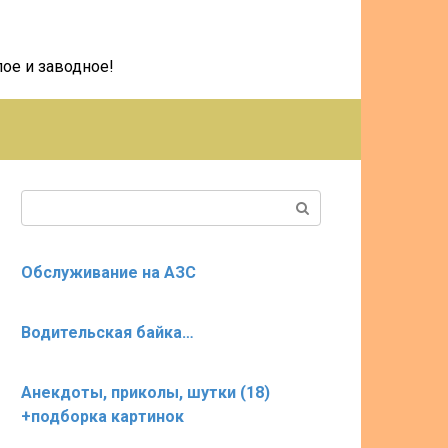
ое и заводное!
Поиск:
Обслуживание на АЗС
Водительская байка…
Анекдоты, приколы, шутки (18)
+подборка картинок