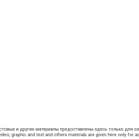
кстовые и другие материалы предоставлены здесь только для оз
o, graphic and text and others materials are given here only for acq