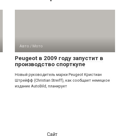
Авто / Мото
Peugeot в 2009 году запустит в
производство спорткупе
Новый руководитель марки Peugeot Кристиан
Штрейфф (Christian Streiff), как сообщает немецкое
издание AutoBild, планирует
Сайт