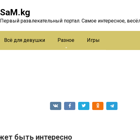
SaM.kg
Первый развлекательный портал. Самое интересное, весёл
Всё для девушки
Разное
Игры
жет быть интересно