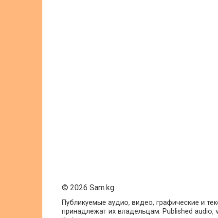
© 2026 Sam.kg
Публикуемые аудио, видео, графические и те
принадлежат их владельцам. Published audio, vide