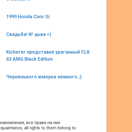
1999 Honda Civic Si
Свадьба! № дьва =)
Kicherer представил ураганный CLK
63 AMG Black Edition
Черненького юморка немного ;)
накомления, все права на них
uaintance, all rights to them belong to