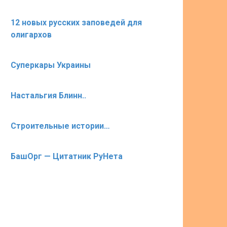
12 новых русских заповедей для
олигархов
Суперкары Украины
Настальгия Блинн..
Строительные истории…
БашОрг — Цитатник РуНета