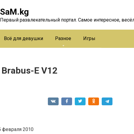
SaM.kg
Первый развлекательный портал. Самое интересное, весёл
Всё для девушки
Разное
Игры
 Brabus-E V12
 февраля 2010