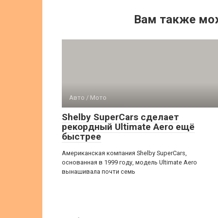
Вам также мо
Авто / Мото
Shelby SuperCars сделает
рекордный Ultimate Aero ещё
быстрее
Американская компания Shelby SuperCars,
основанная в 1999 году, модель Ultimate Aero
вынашивала почти семь