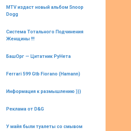
MTV издаст новый альбом Snoop
Dogg
Система Тотального Подчинения
Женщины !!!
БашОрг — Цитатник РуНета
Ferrari 599 Gtb Fiorano (Hamann)
Информация к размышлению )))
Реклама от D&G
У майя были туалеты со смывом