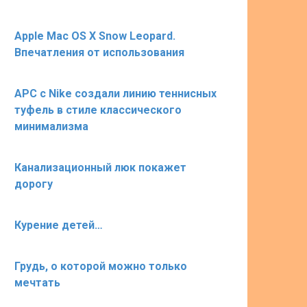
Apple Mac OS X Snow Leopard.
Впечатления от использования
APC c Nike создали линию теннисных
туфель в стиле классического
минимализма
Канализационный люк покажет
дорогу
Курение детей…
Грудь, о которой можно только
мечтать