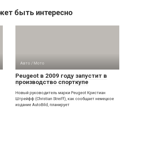
жет быть интересно
Авто / Мото
Peugeot в 2009 году запустит в
производство спорткупе
Новый руководитель марки Peugeot Кристиан
Штрейфф (Christian Streiff), как сообщает немецкое
издание AutoBild, планирует