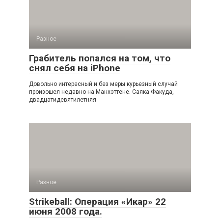
Разное
Грабитель попался на том, что
снял себя на iPhone
Довольно интересный и без меры курьезный случай
произошел недавно на Манхэттене. Саяка Факуда,
двадцатидевятилетняя
Разное
Strikeball: Операция «Икар» 22
июня 2008 года.