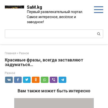
Перейти
SaM.kg
к
Первый развлекательный портал.
контенту
Самое интересное, весёлое и
заводное!
Поиск:
Главная
»
Разное
Красивые фразы, всегда заставляют
задуматься…
Разное
Вам также может быть интересно