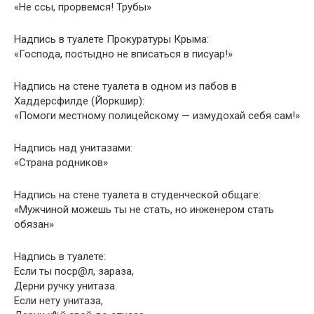
«Не ссы, прорвемся! Трубы»
Надпись в туалете Прокуратуры Крыма:
«Господа, постыдно не вписаться в писуар!»
Надпись на стене туалета в одном из пабов в
Хаддерсфилде (Йоркшир):
«Помоги местному полицейскому — измудохай себя сам!»
Надпись над унитазами:
«Страна родников»
Надпись на стене туалета в студенческой общаге:
«Мужчиной можешь ты не стать, но инженером стать
обязан»
Надпись в туалете:
Если ты поср@л, зараза,
Дерни ручку унитаза.
Если нету унитаза,