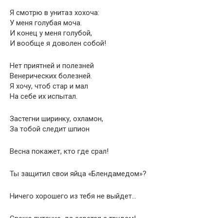
Я смотрю в унитаз хохоча:
У меня голубая моча.
И конец у меня голубой,
И вообще я доволен собой!
Нет приятней и полезней
Венерических болезней.
Я хочу, чтоб стар и мал
На себе их испытал.
Застегни ширинку, охламон,
За тобой следит шпион
Весна покажет, кто где срал!
Ты защитил свои яйца «Блендамедом»?
Ничего хорошего из тебя не выйдет…