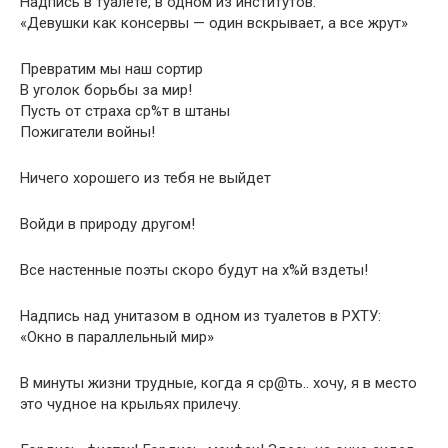
Надпись в туалете, в одном из институтов:
«Девушки как консервы — один вскрывает, а все жрут»
Превратим мы наш сортир
В уголок борьбы за мир!
Пусть от страха ср%т в штаны
Пожигатели войны!
Ничего хорошего из тебя не выйдет
Войди в природу другом!
Все настенные поэты скоро будут на х%й вздеты!
Надпись над унитазом в одном из туалетов в РХТУ:
«Окно в параллельный мир»
В минуты жизни трудные, когда я ср@ть.. хочу, я в место
это чудное на крыльях прилечу.