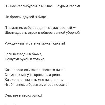
Вы нас каламбуром, а мы вас — бурым калом!
Не бросай друзей в биде…
Я памятник себе воздвиг нерукотворный —
Шестнадцать строк в общественной уборной.
Рожденный писать не может какать!
Если нет воды в бачке,
Пошуруй рукой в толчке.
Как весело ссытся со свежего пива:
Струя так могуча, красива, игрива,
Как хочется выпить мне пива опять
Чтоб пенясь и брызгая, снова поссать!
Счастье в твоих руках!