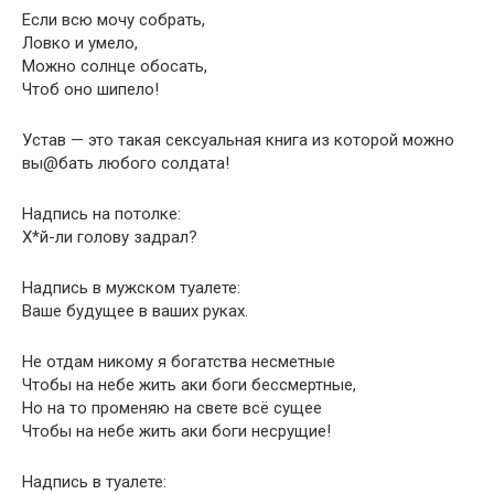
Если всю мочу собрать,
Ловко и умело,
Можно солнце обосать,
Чтоб оно шипело!
Устав — это такая сексуальная книга из которой можно
вы@бать любого солдата!
Надпись на потолке:
Х*й-ли голову задрал?
Надпись в мужском туалете:
Ваше будущее в ваших руках.
Не отдам никому я богатства несметные
Чтобы на небе жить аки боги бессмертные,
Но на то променяю на свете всё сущее
Чтобы на небе жить аки боги несрущие!
Надпись в туалете: