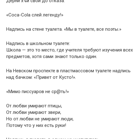
Дерни х%й свой до отказа.
«Coca-Cola слей легенду!»
Надпись на стене туалета. «Мы в туалете, все поэты.»
Надпись в школьном туалете:
Школа — это то место, где учителя требуют изучения всех
предметов, хотя сами знают только один.
На Невском проспекте в пластмассовом туалете надпись
над бачком: «Привет от Кусто!».
«Мимо писсуаров не ср@ть!»
От любви умирают птицы,
От любви умирают звери,
Но от любви не умирают люди,
Потому что у них есть руки!