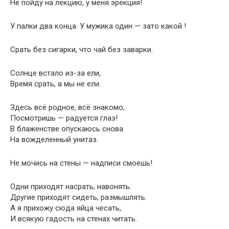
Не пойду на лекцию, у меня эрекция!
У палки два конца. У мужика один — зато какой !
Срать без сигарки, что чай без заварки.
Солнце встало из-за ели,
Время срать, а мы не ели.
Здесь всё родное, всё знакомо,
Посмотришь — радуется глаз!
В блаженстве опускаюсь снова
На вожделенный унитаз.
Не мочись на стены — надписи смоешь!
Одни приходят насрать, навонять.
Другие приходят сидеть, размышлять.
А я прихожу сюда яйца чесать,
И всякую гадость на стенах читать.