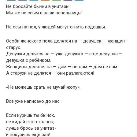
Не бросайте бычки в унитазы!
Мы же не ссым в ваши пепельницы!
Не ссы на пол, у людей могут сгнить подошвы.
Особи женского пола делятся на — девушек — женщин —
старух.
Девушки делятся на — уже девушка — ещё девушка —
девушка с ребёнком.
Женщины делятся на — дам — не дам — дам не вам.
А старухи не делятся — они разлагаются!
«Не можешь срать не мучай жопу».
Всё уже написано до нас…
Если куришь ты бычок,
не кидай его в толчок,
лучше брось за унитаз-
и покуришь ещё раз!