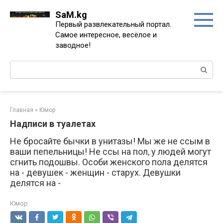
Перейти
SaM.kg
к
Первый развлекательный портал.
контенту
Самое интересное, весёлое и
заводное!
Поиск:
Главная
»
Юмор
Надписи в туалетах
Не бросайте бычки в унитазы! Мы же не ссым в
ваши пепельницы! Не ссы на пол, у людей могут
сгнить подошвы. Особи женского пола делятся
на - девушек - женщин - старух. Девушки
делятся на -
Юмор