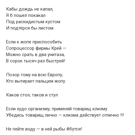
Кабы дождь не капал,
Я б пошел покакал
Под раскидистым кустом
И подтёрся бы листом.
Если к жопе приспособить
Сопроцессор фирмы Крей —
Можно срать в два унитаза,
В сорок тысяч раз быстрей!
Позор тому на всю Европу,
Кто вытирает пальцем жопу.
Каков стол, таков и стул
Если худо организму, применяй товарищ клизму.
Убедись товарищ лично — клизма действует отлично !!!
Не пейте воду — в ней рыбы #бутся!