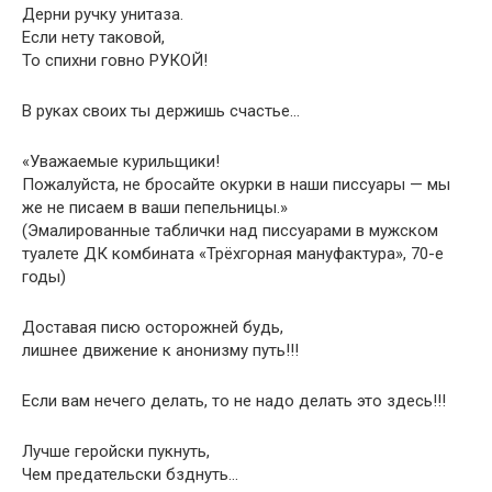
Дерни ручку унитаза.
Если нету таковой,
То спихни говно РУКОЙ!
В руках своих ты держишь счастье…
«Уважаемые курильщики!
Пожалуйста, не бросайте окурки в наши писсуары — мы
же не писаем в ваши пепельницы.»
(Эмалированные таблички над писсуарами в мужском
туалете ДК комбината «Трёхгорная мануфактура», 70-е
годы)
Доставая писю осторожней будь,
лишнее движение к анонизму путь!!!
Если вам нечего делать, то не надо делать это здесь!!!
Лучше геройски пукнуть,
Чем предательски бзднуть…