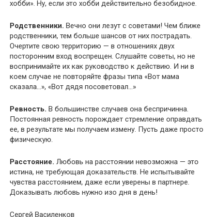
хобби». Ну, если это хобби действительно безобидное.
Родственники.
Вечно они лезут с советами! Чем ближе
родственники, тем больше шансов от них пострадать.
Очертите свою территорию — в отношениях двух
посторонним вход воспрещен. Слушайте советы, но не
воспринимайте их как руководство к действию. И ни в
коем случае не повторяйте фразы типа «Вот мама
сказала…», «Вот дядя посоветовал…»
Ревность.
В большинстве случаев она беспричинна.
Постоянная ревность порождает стремление оправдать
ее, в результате мы получаем измену. Пусть даже просто
физическую.
Расстояние.
Любовь на расстоянии невозможна — это
истина, не требующая доказательств. Не испытывайте
чувства расстоянием, даже если уверены в партнере.
Доказывать любовь нужно изо дня в день!
Сергей Василенков