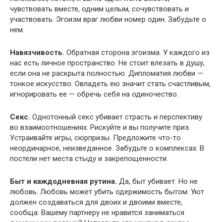
чувствовать вместе, одним целым, сочувствовать и
участвовать. Эгоизм враг любви номер один. Забудьте о
нем.
Навязчивость.
Обратная сторона эгоизма. У каждого из
нас есть личное пространство. Не стоит влезать в душу,
если она не раскрыта полностью. Дипломатия любви —
тонкое искусство. Овладеть ею значит стать счастливым,
игнорировать ее — обречь себя на одиночество.
Секс.
Однотонный секс убивает страсть и перспективу
во взаимоотношениях. Рискуйте и вы получите приз.
Устраивайте игры, сюрпризы. Предложите что-то
неординарное, неизведанное. Забудьте о комплексах. В
постели нет места стыду и закрепощенности.
Быт и каждодневная рутина.
Да, быт убивает. Но не
любовь. Любовь может убить одержимость бытом. Уют
должен создаваться для двоих и двоими вместе,
сообща. Вашему партнеру не нравится заниматься