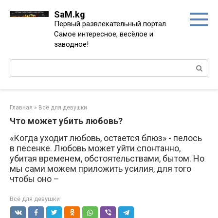
Перейти
SaM.kg
к
Первый развлекательный портал.
контенту
Самое интересное, весёлое и
заводное!
Поиск:
Главная
»
Всё для девушки
Что может убить любовь?
«Когда уходит любовь, остается блюз» - пелось
в песенке. Любовь может уйти спонтанно,
убитая временем, обстоятельствами, бытом. Но
мы сами можем приложить усилия, для того
чтобы оно –
Всё для девушки