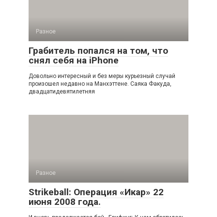
Разное
Грабитель попался на том, что
снял себя на iPhone
Довольно интересный и без меры курьезный случай
произошел недавно на Манхэттене. Саяка Факуда,
двадцатидевятилетняя
Разное
Strikeball: Операция «Икар» 22
июня 2008 года.