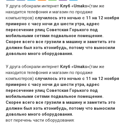
У друга обокрали интернет
Клуб «Umaks»
(там же
находится телефония и магазин по продаже
компьютеров)
случилось это ночью с 11 на 12 ноября
примерно с часу ночи до шести утра, адрес
пересечение улиц Советская Горького под
мобильными сетями подвальное помещение.
Скорее всего все грузили в машину и заметить это
должен был хоть ктонибудь, потому что выносили
довольно много оборудования.
У друга обокрали интернет
Клуб «Umaks»
(там же
находится телефония и магазин по продаже
компьютеров)
случилось это ночью с 11 на 12 ноября
примерно с часу ночи до шести утра, адрес
пересечение улиц Советская Горького под
мобильными сетями подвальное помещение.
Скорее всего все грузили в машину и заметить это
должен был хоть ктонибудь, потому что выносили
довольно много оборудования.
вот перечень части оборудования: