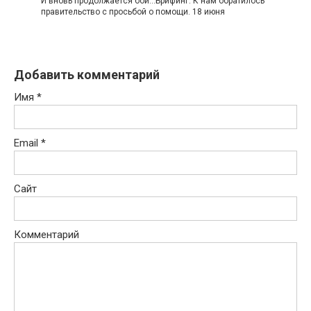
И вновь продолжается бой...Брифинг: К нам обратилось
правительство с просьбой о помощи. 18 июня
Добавить комментарий
Имя
*
Email
*
Сайт
Комментарий