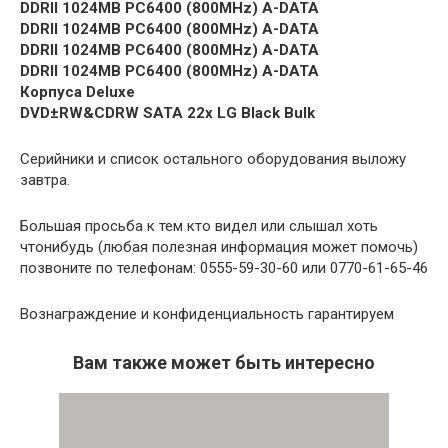
DDRII 1024MB PC6400 (800MHz) A-DATA
DDRII 1024MB PC6400 (800MHz) A-DATA
DDRII 1024MB PC6400 (800MHz) A-DATA
DDRII 1024MB PC6400 (800MHz) A-DATA
Корпуса Deluxe
DVD±RW&CDRW SATA 22x LG Black Bulk
Серийники и список остального оборудования выложу
завтра.
Большая просьба к тем кто видел или слышал хоть
чтонибудь (любая полезная информация может помочь)
позвоните по телефонам: 0555-59-30-60 или 0770-61-65-46
Вознаграждение и конфиденциальность гарантируем
Вам также может быть интересно