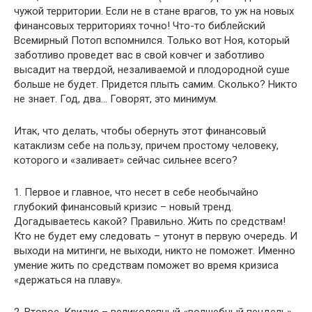
чужой территории. Если не в стане врагов, то уж на новых
финансовых территориях точно! Что-то библейский
Всемирный Потоп вспомнился. Только вот Ноя, который
заботливо проведет вас в свой ковчег и заботливо
высадит на твердой, незаливаемой и плодородной суше
больше не будет. Придется плыть самим. Сколько? Никто
не знает. Год, два… Говорят, это минимум.
Итак, что делать, чтобы обернуть этот финансовый
катаклизм себе на пользу, причем простому человеку,
которого и «заливает» сейчас сильнее всего?
1. Первое и главное, что несет в себе необычайно
глубокий финансовый кризис – новый тренд.
Догадываетесь какой? Правильно. Жить по средствам!
Кто не будет ему следовать – утонут в первую очередь. И
выходи на митинги, не выходи, никто не поможет. Именно
умение жить по средствам поможет во время кризиса
«держаться на плаву».