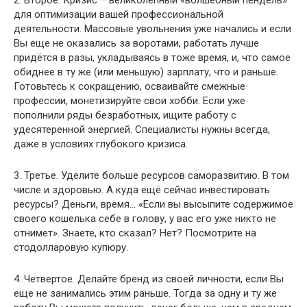
2. Второе. Кризис – великолепный «волшебный пендель»
для оптимизации вашей профессиональной
деятельности. Массовые увольнения уже начались и если
Вы еще не оказались за воротами, работать лучше
придётся в разы, укладываясь в тоже время, и, что самое
обиднее в ту же (или меньшую) зарплату, что и раньше.
Готовьтесь к сокращению, осваивайте смежные
профессии, монетизируйте свои хобби. Если уже
пополнили ряды безработных, ищите работу с
удесятеренной энергией. Специалисты нужны всегда,
даже в условиях глубокого кризиса.
3. Третье. Уделите больше ресурсов саморазвитию. В том
числе и здоровью. А куда ещё сейчас инвестировать
ресурсы? Деньги, время… «Если вы высыпите содержимое
своего кошелька себе в голову, у вас его уже никто не
отнимет». Знаете, кто сказал? Нет? Посмотрите на
стодолларовую купюру.
4. Четвертое. Делайте бренд из своей личности, если Вы
еще не занимались этим раньше. Тогда за одну и ту же