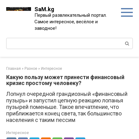
Перейти
SaM.kg
к
Первый развлекательный портал.
контенту
Самое интересное, весёлое и
заводное!
Поиск:
Главная
»
Разное
»
Интересное
Какую пользу может принести финансовый
кризис простому человеку?
Лопнул очередной грандиозный «финансовый
пузырь» и запустил цепную реакцию лопанья
пузырей поменьше. Такое впечатление, что
приближается конец света, так большинство
населения с таким пессим
Интересное