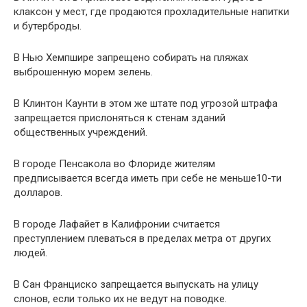
клаксон у мест, где продаются прохладительные напитки
и бутерброды.
В Нью Хемпшире запрещено собирать на пляжах
выброшенную морем зелень.
В Клинтон Каунти в этом же штате под угрозой штрафа
запрещается прислоняться к стенам зданий
общественных учреждений.
В городе Пенсакола во Флориде жителям
предписывается всегда иметь при себе не меньше10-ти
долларов.
В городе Лафайет в Калифронии считается
преступлением плеваться в пределах метра от других
людей.
В Сан Франциско запрещается выпускать на улицу
слонов, если только их не ведут на поводке.