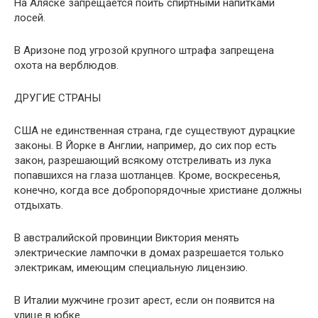
На Аляске запрещается поить спиртными напитками
лосей.
В Аризоне под угрозой крупного штрафа запрещена
охота на верблюдов.
ДРУГИЕ СТРАНЫ
США не единственная страна, где существуют дурацкие
законы. В Йорке в Англии, например, до сих пор есть
закон, разрешающий всякому отстреливать из лука
попавшихся на глаза шотланцев. Кроме, воскресенья,
конечно, когда все добропорядочные христиане должны
отдыхать.
В австралийской провинции Виктория менять
электрические лампочки в домах разрешается только
электрикам, имеющим специальную лицензию.
В Италии мужчине грозит арест, если он появится на
улице в юбке.