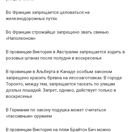
Во Франции запрещается целоваться на
железнодорожных путях.
Во Франции строжайще запрещено звать свинью
«Наполеоном»
В провинции Виктория в Австралии запрещается ходить в
розовых штанах после полудня в воскресенье.
В провинции в Альберта в Канаде особым законом
запрещено красить бревна на лесозаготовках. В городе
Торонто, между тем, запрещается таскать по улицам
дохлых лошадей. Запрет, однако, действует только в
воскресенье.
В Германии по закону подушка может считаться
«пассивным» оружием
В провинции Виктория на пляж Брайтон Бич можно