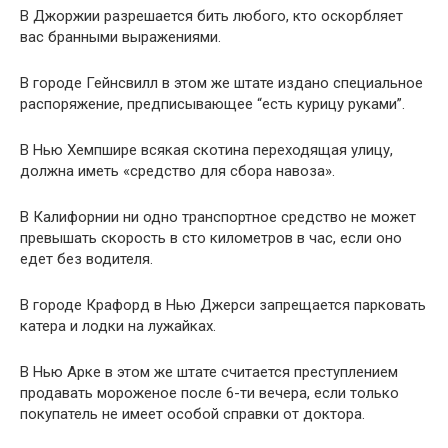
В Джоржии разрешается бить любого, кто оскорбляет
вас бранными выражениями.
В городе Гейнсвилл в этом же штате издано специальное
распоряжение, предписывающее “есть курицу руками”.
В Нью Хемпшире всякая скотина переходящая улицу,
должна иметь «средство для сбора навоза».
В Калифорнии ни одно транспортное средство не может
превышать скорость в сто километров в час, если оно
едет без водителя.
В городе Крафорд в Нью Джерси запрещается парковать
катера и лодки на лужайках.
В Нью Арке в этом же штате считается преступлением
продавать мороженое после 6-ти вечера, если только
покупатель не имеет особой справки от доктора.