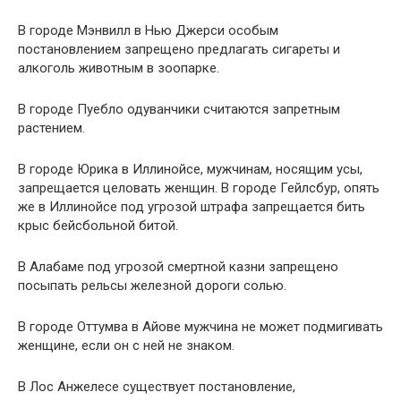
В городе Мэнвилл в Нью Джерси особым
постановлением запрещено предлагать сигареты и
алкоголь животным в зоопарке.
В городе Пуебло одуванчики считаются запретным
растением.
В городе Юрика в Иллинойсе, мужчинам, носящим усы,
запрещается целовать женщин. В городе Гейлсбур, опять
же в Иллинойсе под угрозой штрафа запрещается бить
крыс бейсбольной битой.
В Алабаме под угрозой смертной казни запрещено
посыпать рельсы железной дороги солью.
В городе Оттумва в Айове мужчина не может подмигивать
женщине, если он с ней не знаком.
В Лос Анжелесе существует постановление,