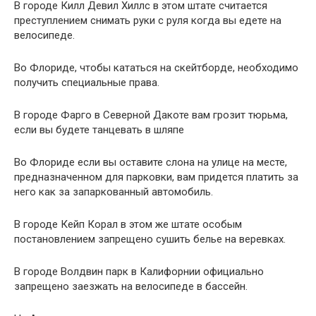
В городе Килл Девил Хиллс в этом штате считается
преступлением снимать руки с руля когда вы едете на
велосипеде.
Во Флориде, чтобы кататься на скейтборде, необходимо
получить специальные права.
В городе Фарго в Северной Дакоте вам грозит тюрьма,
если вы будете танцевать в шляпе
Во Флориде если вы оставите слона на улице на месте,
предназначенном для парковки, вам придется платить за
него как за запаркованный автомобиль.
В городе Кейп Корал в этом же штате особым
постановлением запрещено сушить белье на веревках.
В городе Волдвин парк в Калифорнии официально
запрещено заезжать на велосипеде в бассейн.