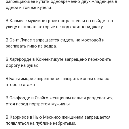
запрещающее купать одновременно двух младенцев в
одной и той же купели.
В Кармеле мужчине грозит штраф, если он выйдет на
улицу в штанах, которые не подходят к пиджаку.
В Сэнт Луисе запрещается сидеть на мостовой и
распивать пиво из ведра.
В Хартфорде в Коннектикуте запрещено переходить
дорогу на руках.
В Бальтиморе запрещается швырять копны сена со
второго этажа.
В Оскфорде в Огайго женщинам нельзя раздеваться,
стоя перед портретом мужчины.
В Карризоз в Нью Мескико женщинам запрещается
появляться на публике небритыми.