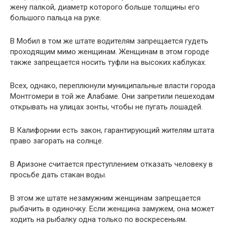
жену палкой, диаметр которого больше толщины его
большого пальца на руке.
В Мобил в том же штате водителям запрещается гудеть
проходящим мимо женщинам. Женщинам в этом городе
также запрещается носить туфли на высоких каблуках.
Всех, однако, переплюнули муниципальные власти города
Монтгомери в той же Алабаме. Они запретили пешеходам
открывать на улицах зонты, чтобы не пугать лошадей.
В Калифорнии есть закон, гарантирующий жителям штата
право загорать на солнце.
В Аризоне считается преступлением отказать человеку в
просьбе дать стакан воды.
В этом же штате незамужним женщинам запрещается
рыбачить в одиночку. Если женщина замужем, она может
ходить на рыбалку одна только по воскресеньям.