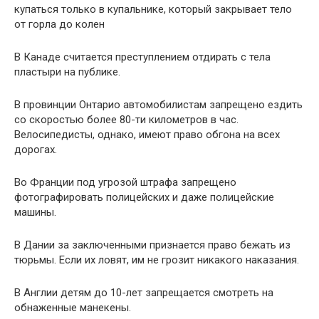
купаться только в купальнике, который закрывает тело
от горла до колен
В Канаде считается преступлением отдирать с тела
пластыри на публике.
В провинции Онтарио автомобилистам запрещено ездить
со скоростью более 80-ти километров в час.
Велосипедисты, однако, имеют право обгона на всех
дорогах.
Во Франции под угрозой штрафа запрещено
фотографировать полицейских и даже полицейские
машины.
В Дании за заключенными признается право бежать из
тюрьмы. Если их ловят, им не грозит никакого наказания.
В Англии детям до 10-лет запрещается смотреть на
обнаженные манекены.