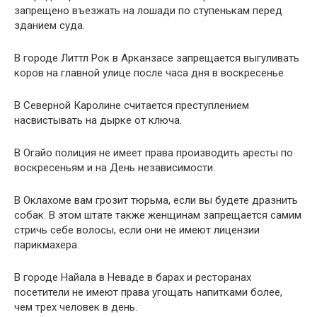
запрещено въезжать на лошади по ступенькам перед
зданием суда.
В городе Литтл Рок в Арканзасе запрещается выгуливать
коров на главной улице после часа дня в воскресенье
В Северной Каролине считается преступлением
насвистывать на дырке от ключа.
В Огайо полиция не имеет права производить аресты по
воскресеньям и на День независимости.
В Оклахоме вам грозит тюрьма, если вы будете дразнить
собак. В этом штате также женщинам запрещается самим
стричь себе волосы, если они не имеют лицензии
парикмахера.
В городе Найала в Неваде в барах и ресторанах
посетители не имеют права угощать напитками более,
чем трех человек в день.