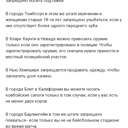
запрещено носить подтяжки.
В городе Томбсоун в этом же штате мужчинам и
женщинам старше 18-ти лет запрещено улыбаться, если у
них отсутствует более одного переднего зуба.
В Кларк Каунти в Неваде можно привозить оружие
только если оно зарегистрировано в полиции. Чтобы
зарегистрировать оружие, его сначала нужно принести в
местный полицейский участок.
В Нью Хемпшире запрещается продавать одежду, чтобы
заплатить долг казино.
В городе Блит в Калифорнии вы можете носить
ковбойские сапоги только в том случае, если у вас есть
не менее двух коров.
В городе Барлингейм в том же штате запрещено
плеваться- если только вы не на бейсбольном стадионе
во время матча.