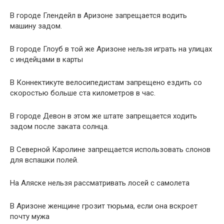
В городе Глендейл в Аризоне запрещается водить
машину задом.
В городе Глоуб в той же Аризоне нельзя играть на улицах
с индейцами в карты
В Коннектикуте велосипедистам запрещено ездить со
скоростью больше ста километров в час.
В городе Девон в этом же штате запрещается ходить
задом после заката солнца.
В Северной Каролине запрещается использовать слонов
для вспашки полей.
На Аляске нельзя рассматривать лосей с самолета
В Аризоне женщине грозит тюрьма, если она вскроет
почту мужа