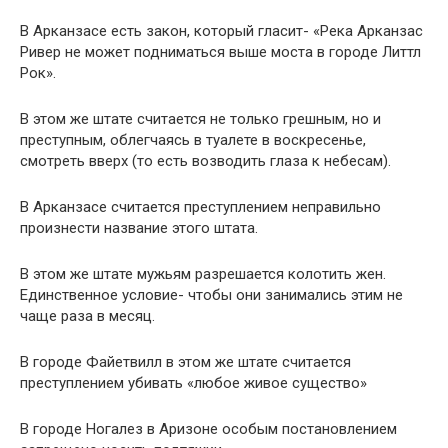
В Арканзасе есть закон, который гласит- «Река Арканзас
Ривер не может подниматься выше моста в городе Литтл
Рок».
В этом же штате считается не только грешным, но и
преступным, облегчаясь в туалете в воскресенье,
смотреть вверх (то есть возводить глаза к небесам).
В Арканзасе считается преступлением неправильно
произнести название этого штата.
В этом же штате мужьям разрешается колотить жен.
Единственное условие- чтобы они занимались этим не
чаще раза в месяц.
В городе Файетвилл в этом же штате считается
преступлением убивать «любое живое существо»
В городе Ногалез в Аризоне особым постановлением