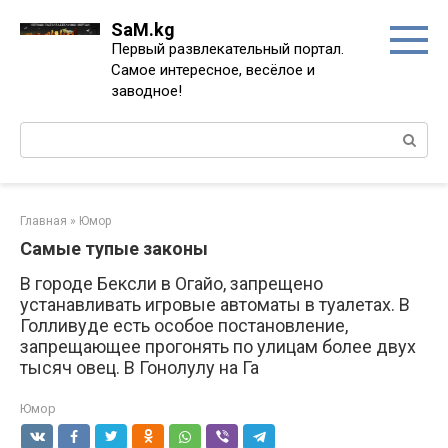
Перейти
SaM.kg
к
Первый развлекательный портал.
контенту
Самое интересное, весёлое и
заводное!
Поиск:
Главная
»
Юмор
Самые тупые законы
В городе Бексли в Огайо, запрещено
устанавливать игровые автоматы в туалетах. В
Голливуде есть особое постановление,
запрещающее прогонять по улицам более двух
тысяч овец. В Гонолулу на Га
Юмор