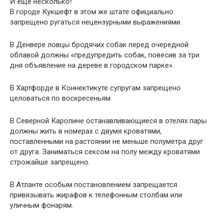
И еще несколько!
В городе Кукшефт в этом же штате официально
запрещено ругаться нецензурными выражениями.
В Денвере ловцы бродячих собак перед очередной
облавой должны «предупредить собак, повесив за три
дня объявление на дереве в городском парке».
В Хартфорде в Коннектикуте супругам запрещено
целоваться по воскресеньям.
В Северной Каролине останавливающиеся в отелях пары
должны жить в номерах с двумя кроватями,
поставленными на растоянии не меньше полуметра друг
от друга. Заниматься сексом на полу между кроватями
строжайше запрещено.
В Атланте особым постановлением запрещается
привязывать жирафов к телефонным столбам или
уличным фонарям.