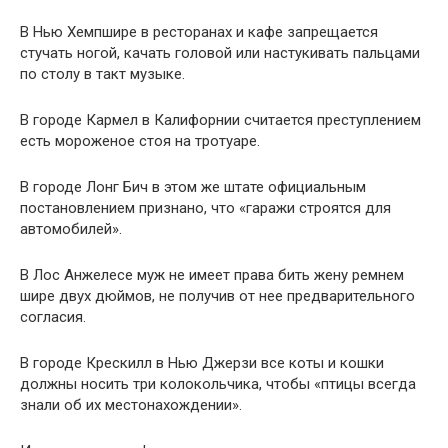
В Нью Хемпшире в ресторанах и кафе запрещается
стучать ногой, качать головой или настукивать пальцами
по столу в такт музыке.
В городе Кармел в Калифорнии считается преступлением
есть мороженое стоя на тротуаре.
В городе Лонг Бич в этом же штате официальным
постановлением признано, что «гаражи строятся для
автомобилей».
В Лос Анжелесе муж не имеет права бить жену ремнем
шире двух дюймов, не получив от нее предварительного
согласия.
В городе Крескилл в Нью Джерзи все коты и кошки
должны носить три колокольчика, чтобы «птицы всегда
знали об их местонахождении».