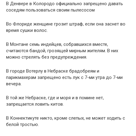
В Денвере в Колородо официально запрещено давать
соседям пользоваться своим пылесосом
Во Флориде женщине грозит штраф, если она заснет во
время сушки волос.
В Монтане семь индейцев, собравшихся вместе,
считаются бандой, грозящей мирным жителям. В них
можно стрелять без предупреждения.
В городе Вотерлу в Небраске брадобреям и
парикмахерам запрещено есть лук с 7-ми утра до 7-ми
вечера.
В той же Небраске, где и моря и в помине нет,
запрещается ловить китов.
В Коннектикуте никто, кроме слепых, не может ходить с
белой тростью.