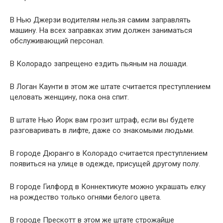
В Нью Джерзи водителям нельзя самим заправлять
машину. На всех заправках этим должен заниматься
обслуживающий персонал.
В Колорадо запрещено ездить пьяным на лошади.
В Логан Каунти в этом же штате считается преступлением
целовать женщину, пока она спит.
В штате Нью Йорк вам грозит штраф, если вы будете
разговаривать в лифте, даже со знакомыми людьми.
В городе Дюранго в Колорадо считается преступлением
появиться на улице в одежде, присущей другому полу.
В городе Гилфорд в Коннектикуте можно украшать елку
на рождество только огнями белого цвета.
В городе Прескотт в этом же штате строжайше