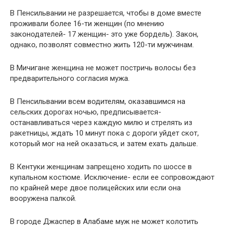
В Пенсильвании не разрешается, чтобы в доме вместе
проживали более 16-ти женщин (по мнению
законодателей- 17 женщин- это уже бордель). Закон,
однако, позволят совместно жить 120-ти мужчинам.
В Мичигане женщина не может постричь волосы без
предварительного согласия мужа.
В Пенсильвании всем водителям, оказавшимся на
сельских дорогах ночью, предписывается-
останавливаться через каждую милю и стрелять из
ракетницы, ждать 10 минут пока с дороги уйдет скот,
который мог на ней оказаться, и затем ехать дальше.
В Кентуки женщинам запрещено ходить по шоссе в
купальном костюме. Исключение- если ее сопровождают
по крайней мере двое полицейских или если она
вооружена палкой.
В городе Джаспер в Алабаме муж не может колотить