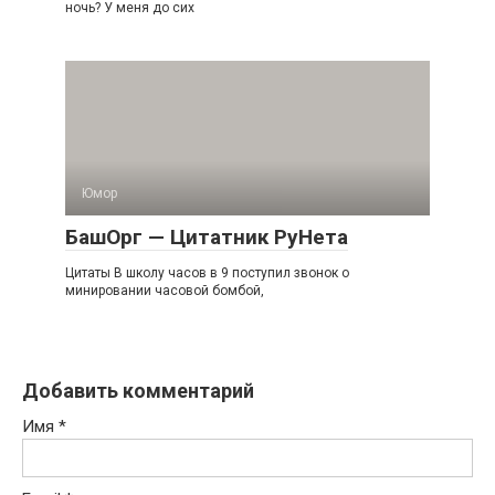
ночь? У меня до сих
Юмор
БашОрг — Цитатник РуНета
Цитаты В школу часов в 9 поступил звонок о
минировании часовой бомбой,
Добавить комментарий
Имя
*