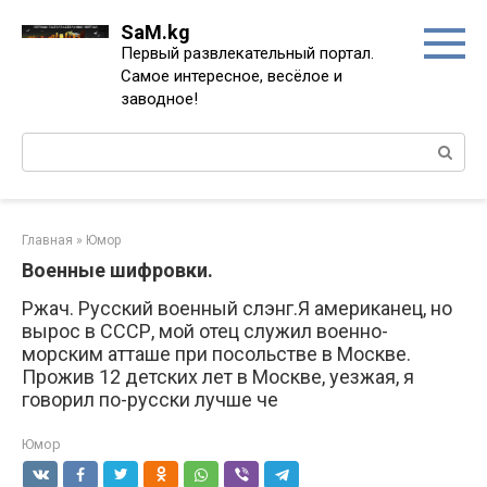
Перейти
SaM.kg
к
Первый развлекательный портал.
контенту
Самое интересное, весёлое и
заводное!
Поиск:
Главная
»
Юмор
Военные шифровки.
Ржач. Русский военный слэнг.Я американец, но
вырос в СССР, мой отец служил военно-
морским атташе при посольстве в Москве.
Прожив 12 детских лет в Москве, уезжая, я
говорил по-русски лучше че
Юмор