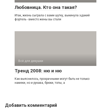
Любовница. Кто она такая?
Итак, жизнь сыграла с вами шутку, выкинула эдакий
фортель - вместо жены вы стали
Всё для девушки
Тренд 2008: ню и ню
Как выяснилось, прозрачными могут быть не только
намеки, но и рукава, брюки, топы, а
Добавить комментарий