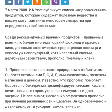
7 марта 2008. ИА Ynet публикует список «недооцененных»
продуктов, которые содержат полезные вещества и
вполне могут заменить некоторые лекарства при
определенных заболеваниях.
Среди рекомендуемых врачами продуктов – привычные
всем и любимые многими горький шоколад и красное
вино, довольно экзотическая пророщенная пшеница и
совсем уж непопулярный, хотя известный своими
целебными свойствами, прополис (пчелиный клей).
1.
Прополис часто называют природным антибиотиком.
Он богат витаминами Е, С, А, В, аминокислотами, железом,
магнезией и цинком. Известно, что прополис помогает
бороться с бактериями, дезинфицирует, снижает кашель,
лечит нарывы в горле, укрепляет иммунитет и дает
энергию. Не все знают, насколько эффективен прополис
при лечении различных ран и царапин. Он одновременно и
дезинфицирует и ускоряет заживление ран.