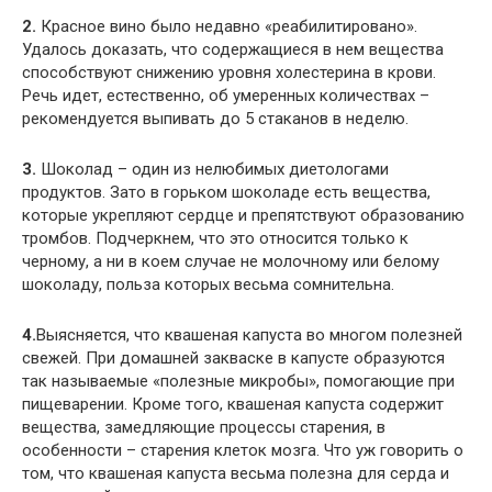
2.
Красное вино было недавно «реабилитировано».
Удалось доказать, что содержащиеся в нем вещества
способствуют снижению уровня холестерина в крови.
Речь идет, естественно, об умеренных количествах –
рекомендуется выпивать до 5 стаканов в неделю.
3.
Шоколад – один из нелюбимых диетологами
продуктов. Зато в горьком шоколаде есть вещества,
которые укрепляют сердце и препятствуют образованию
тромбов. Подчеркнем, что это относится только к
черному, а ни в коем случае не молочному или белому
шоколаду, польза которых весьма сомнительна.
4.
Выясняется, что квашеная капуста во многом полезней
свежей. При домашней закваске в капусте образуются
так называемые «полезные микробы», помогающие при
пищеварении. Кроме того, квашеная капуста содержит
вещества, замедляющие процессы старения, в
особенности – старения клеток мозга. Что уж говорить о
том, что квашеная капуста весьма полезна для серда и