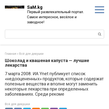
Перейти
SaM.kg
к
Первый развлекательный портал.
контенту
Самое интересное, весёлое и
заводное!
Поиск:
Главная
»
Всё для девушки
Шоколад и квашеная капуста — лучшие
лекарства
7 марта 2008. ИА Ynet публикует список
«недооцененных» продуктов, которые содержат
полезные вещества и вполне могут заменить
некоторые лекарства при определенных
заболеваниях. Среди рекоме
Всё для девушки