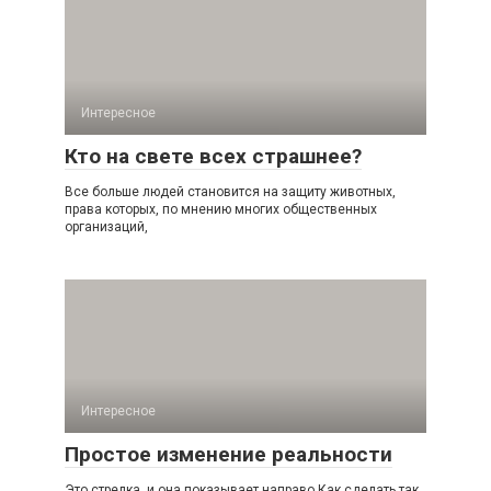
Интересное
Кто на свете всех страшнее?
Все больше людей становится на защиту животных,
права которых, по мнению многих общественных
организаций,
Интересное
Простое изменение реальности
Это стрелка. и она показывает направо Как сделать так,