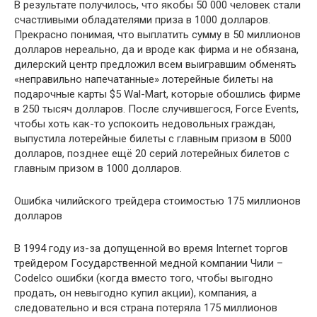
В результате получилось, что якобы 50 000 человек стали
счастливыми обладателями приза в 1000 долларов.
Прекрасно понимая, что выплатить сумму в 50 миллионов
долларов нереально, да и вроде как фирма и не обязана,
дилерский центр предложил всем выигравшим обменять
«неправильно напечатанные» лотерейные билеты на
подарочные карты $5 Wal-Mart, которые обошлись фирме
в 250 тысяч долларов. После случившегося, Force Events,
чтобы хоть как-то успокоить недовольных граждан,
выпустила лотерейные билеты с главным призом в 5000
долларов, позднее ещё 20 серий лотерейных билетов с
главным призом в 1000 долларов.
Ошибка чилийского трейдера стоимостью 175 миллионов
долларов
В 1994 году из-за допущенной во время Internet торгов
трейдером Государственной медной компании Чили –
Codelco ошибки (когда вместо того, чтобы выгодно
продать, он невыгодно купил акции), компания, а
следовательно и вся страна потеряла 175 миллионов