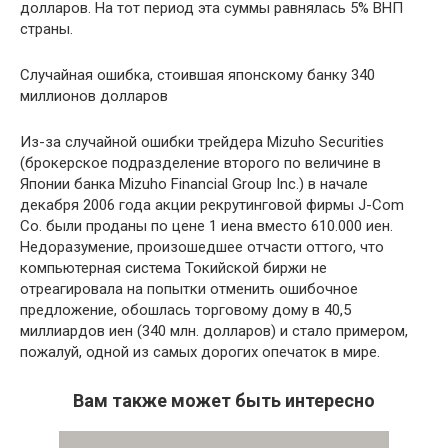
долларов. На тот период эта суммы равнялась 5% ВНП
страны.
Случайная ошибка, стоившая японскому банку 340
миллионов долларов
Из-за случайной ошибки трейдера Mizuho Securities
(брокерское подразделение второго по величине в
Японии банка Mizuho Financial Group Inc.) в начале
декабря 2006 года акции рекрутинговой фирмы J-Com
Co. были проданы по цене 1 иена вместо 610.000 иен.
Недоразумение, произошедшее отчасти оттого, что
компьютерная система Токийской биржи не
отреагировала на попытки отменить ошибочное
предложение, обошлась торговому дому в 40,5
миллиардов иен (340 млн. долларов) и стало примером,
пожалуй, одной из самых дорогих опечаток в мире.
Вам также может быть интересно