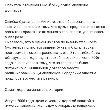
Опечатка, стоившая Нью-Йорку более миллиона
долларов
Ошибка бухгалтерии Министерства образования штата
Нью-Йорк привела к тому, что сумма, предназначенная на
развитие городского школьного транспорта, увеличилась
в два раза.
Оказалось, что в одном из слов по невнимательности
бухгалтера появилась лишняя буква, и бухгалтерская
программа не смогла распознать его. Эта ошибка была
обнаружена в ходе аудиторской проверки в июне 2006
года, она привела к тому, что на транспорт было
потрачено 2,8 миллионов долларов вместо
запланированных 1,4 миллионов. Городским властям
пришлось возместить разницу.
Самая дорогая запятая в истории
Август 2006 года, дело о «самой дорогой запятой в
истории Канады». Речь идет о конфликте канадских