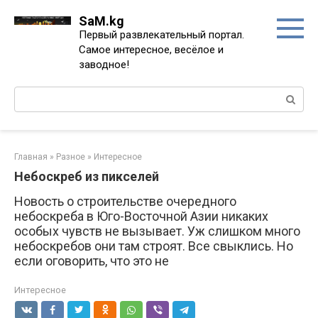
Перейти
SaM.kg
к
Первый развлекательный портал.
контенту
Самое интересное, весёлое и
заводное!
Поиск:
Главная
»
Разное
»
Интересное
Небоскреб из пикселей
Новость о строительстве очередного
небоскреба в Юго-Восточной Азии никаких
особых чувств не вызывает. Уж слишком много
небоскребов они там строят. Все свыклись. Но
если оговорить, что это не
Интересное