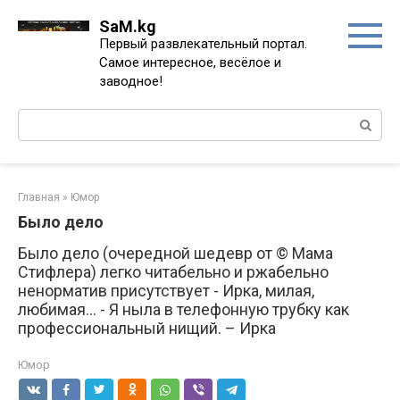
Перейти
SaM.kg
к
Первый развлекательный портал.
контенту
Самое интересное, весёлое и
заводное!
Поиск:
Главная
»
Юмор
Было дело
Было дело (очередной шедевр от © Мама
Стифлера) легко читабельно и ржабельно
ненорматив присутствует - Ирка, милая,
любимая… - Я ныла в телефонную трубку как
профессиональный нищий. – Ирка
Юмор