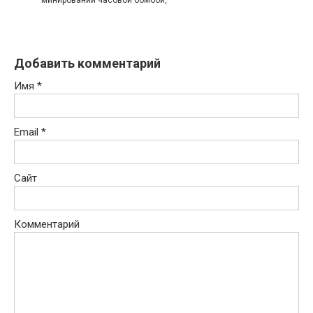
минировании часовой бомбой,
Добавить комментарий
Имя
*
Email
*
Сайт
Комментарий