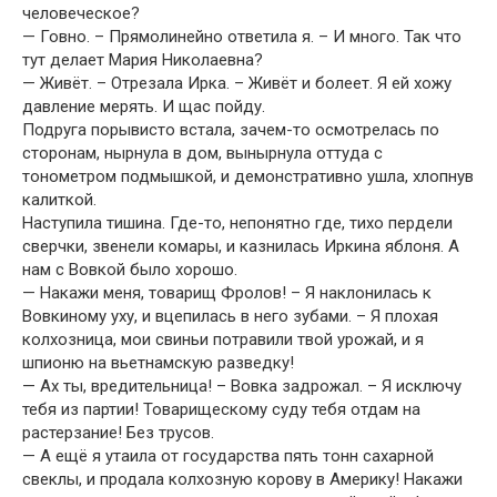
человеческое?
— Говно. – Прямолинейно ответила я. – И много. Так что
тут делает Мария Николаевна?
— Живёт. – Отрезала Ирка. – Живёт и болеет. Я ей хожу
давление мерять. И щас пойду.
Подруга порывисто встала, зачем-то осмотрелась по
сторонам, нырнула в дом, вынырнула оттуда с
тонометром подмышкой, и демонстративно ушла, хлопнув
калиткой.
Наступила тишина. Где-то, непонятно где, тихо пердели
сверчки, звенели комары, и казнилась Иркина яблоня. А
нам с Вовкой было хорошо.
— Накажи меня, товарищ Фролов! – Я наклонилась к
Вовкиному уху, и вцепилась в него зубами. – Я плохая
колхозница, мои свиньи потравили твой урожай, и я
шпионю на вьетнамскую разведку!
— Ах ты, вредительница! – Вовка задрожал. – Я исключу
тебя из партии! Товарищескому суду тебя отдам на
растерзание! Без трусов.
— А ещё я утаила от государства пять тонн сахарной
свеклы, и продала колхозную корову в Америку! Накажи