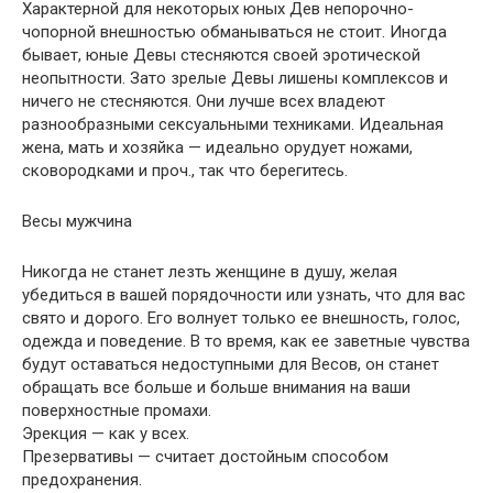
Характерной для некоторых юных Дев непорочно-
чопорной внешностью обманываться не стоит. Иногда
бывает, юные Девы стесняются своей эротической
неопытности. Зато зрелые Девы лишены комплексов и
ничего не стесняются. Они лучше всех владеют
разнообразными сексуальными техниками. Идеальная
жена, мать и хозяйка — идеально орудует ножами,
сковородками и проч., так что берегитесь.
Весы мужчина
Никогда не станет лезть женщине в душу, желая
убедиться в вашей порядочности или узнать, что для вас
свято и дорого. Его волнует только ее внешность, голос,
одежда и поведение. В то время, как ее заветные чувства
будут оставаться недоступными для Весов, он станет
обращать все больше и больше внимания на ваши
поверхностные промахи.
Эрекция — как у всех.
Презервативы — считает достойным способом
предохранения.