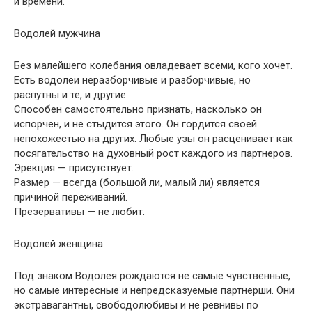
и времени.
Водолей мужчина
Без малейшего колебания овладевает всеми, кого хочет.
Есть водолеи неразборчивые и разборчивые, но
распутны и те, и другие.
Способен самостоятельно признать, насколько он
испорчен, и не стыдится этого. Он гордится своей
непохожестью на других. Любые узы он расценивает как
посягательство на духовный рост каждого из партнеров.
Эрекция — присутствует.
Размер — всегда (большой ли, малый ли) является
причиной переживаний.
Презервативы — не любит.
Водолей женщина
Под знаком Водолея рождаются не самые чувственные,
но самые интересные и непредсказуемые партнерши. Они
экстравагантны, свободолюбивы и не ревнивы по