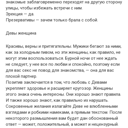
знакомые заблаговременно переходят на другую сторону
улицы, чтобы избежать встречи с ним.
Эрекция — да.
Презервативы — зачем только брала с собой.
Девы женщина
Красивы, верны и притягательны. Мужики бегают за ними,
как за холодным пивом, но эти женщины, как правило, не
могут этим воспользоваться. Бурной ночи от нее ждать
не следует, у нее все по любви и спокойно, поэтому если
для вас секс не повод для знакомства, — она для вас
плохой партнер.
Позитив заключается в том, что любовь с Девами
укрепляет здоровье и расширяет кругозор. Женщины
этого знака очень интересны. Они хорошо знают правила.
И также хорошо знают, как правильно их нарушать.
Сокровенные желания излагайте Деве не влюбленными
взглядами и робкими намеками, а прямым текстом. После
некоторого размышления вам будет дан обоснованный
ответ — может, положительный, а может и нецензурный.