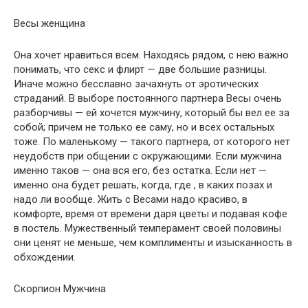
Весы женщина
Она хочет нравиться всем. Находясь рядом, с нею важно
понимать, что секс и флирт — две большие разницы.
Иначе можно бесславно зачахнуть от эротических
страданий. В выборе постоянного партнера Весы очень
разборчивы — ей хочется мужчину, который бы вел ее за
собой; причем не только ее саму, но и всех остальных
тоже. По маленькому — такого партнера, от которого нет
неудобств при общении с окружающими. Если мужчина
именно таков — она вся его, без остатка. Если нет —
именно она будет решать, когда, где , в каких позах и
надо ли вообще. Жить с Весами надо красиво, в
комфорте, время от времени даря цветы и подавая кофе
в постель. Мужественный темперамент своей половины
они ценят не меньше, чем комплименты и изысканность в
обхождении.
Скорпион Мужчина