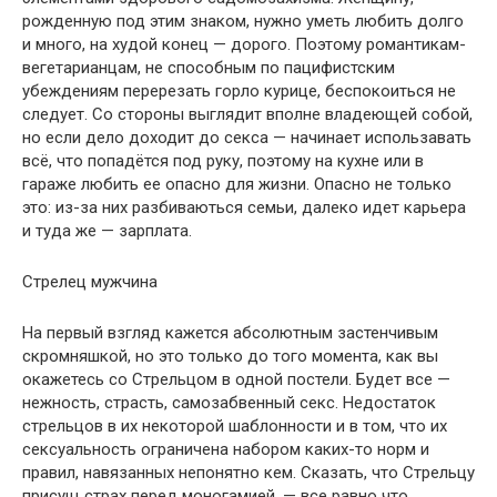
рожденную под этим знаком, нужно уметь любить долго
и много, на худой конец — дорого. Поэтому романтикам-
вегетарианцам, не способным по пацифистским
убеждениям перерезать горло курице, беспокоиться не
следует. Со стороны выглядит вполне владеющей собой,
но если дело доходит до секса — начинает использавать
всё, что попадётся под руку, поэтому на кухне или в
гараже любить ее опасно для жизни. Опасно не только
это: из-за них разбиваються семьи, далеко идет карьера
и туда же — зарплата.
Стрелец мужчина
На первый взгляд кажется абсолютным застенчивым
скромняшкой, но это только до того момента, как вы
окажетесь со Стрельцом в одной постели. Будет все —
нежность, страсть, самозабвенный секс. Недостаток
стрельцов в их некоторой шаблонности и в том, что их
сексуальность ограничена набором каких-то норм и
правил, навязанных непонятно кем. Сказать, что Стрельцу
присущ страх перед моногамией, — все равно что