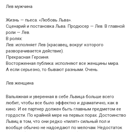
Лев мужчина
Жизнь — пьеса. «Любовь Льва».
Сценарий и постановка Льва. Продюсер — Лев. В главной
роли — Лев.
В ролях:
Лев: исполняет Лев (красавец, вокруг которого
разворачивается действие).
Прекрасная Героиня.
Восторженная публика: исполняют все женщины мира.
А если серьезно, то бывают разными. Очень.
Лев женщина
Вальяжная и уверенная в себе Львица больше всего
любит, чтобы все было эффектно и драматично, как в
кино. И ее партнер должен быть главным предметом ее
гордости. По крайней мере на первых порах. Достоинство
Львиц в том, что они редко «пилят» сильный пол и
вообще обычно не надоедают по мелочам. Недостаток