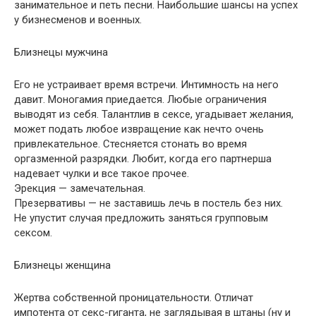
занимательное и петь песни. Наибольшие шансы на успех
у бизнесменов и военных.
Близнецы мужчина
Его не устраивает время встречи. Интимность на него
давит. Моногамия приедается. Любые ограничения
выводят из себя. Талантлив в сексе, угадывает желания,
может подать любое извращение как нечто очень
привлекательное. Стесняется стонать во время
оргазменной разрядки. Любит, когда его партнерша
надевает чулки и все такое прочее.
Эрекция — замечательная.
Презервативы — не заставишь лечь в постель без них.
Не упустит случая предложить заняться групповым
сексом.
Близнецы женщина
Жертва собственной проницательности. Отличат
импотента от секс-гиганта, не заглядывая в штаны (ну и