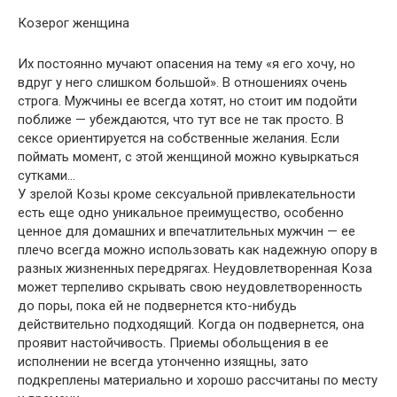
Козерог женщина
Их постоянно мучают опасения на тему «я его хочу, но
вдруг у него слишком большой». В отношениях очень
строга. Мужчины ее всегда хотят, но стоит им подойти
поближе — убеждаются, что тут все не так просто. В
сексе ориентируется на собственные желания. Если
поймать момент, с этой женщиной можно кувыркаться
сутками…
У зрелой Козы кроме сексуальной привлекательности
есть еще одно уникальное преимущество, особенно
ценное для домашних и впечатлительных мужчин — ее
плечо всегда можно использовать как надежную опору в
разных жизненных передрягах. Неудовлетворенная Коза
может терпеливо скрывать свою неудовлетворенность
до поры, пока ей не подвернется кто-нибудь
действительно подходящий. Когда он подвернется, она
проявит настойчивость. Приемы обольщения в ее
исполнении не всегда утонченно изящны, зато
подкреплены материально и хорошо рассчитаны по месту