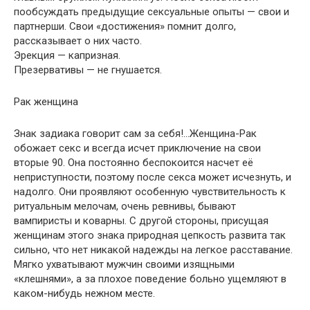
пообсуждать предыдущие сексуальные опыты — свои и
партнерши. Свои «достижения» помнит долго,
рассказывает о них часто.
Эрекция — капризная.
Презервативы — не гнушается.
Рак женщина
Знак задиака говорит сам за себя!…Женщина-Рак
обожает секс и всегда исчет приключение на свои
вторые 90. Она постоянно беспокоится насчет её
неприступности, поэтому после секса может исчезнуть, и
надолго. Они проявляют особенную чувствительность к
ритуальным мелочам, очень ревнивы, бывают
вампиристы и коварны. С другой стороны, присущая
женщинам этого знака природная цепкость развита так
сильно, что нет никакой надежды на легкое расставание.
Мягко ухватывают мужчин своими изящными
«клешнями», а за плохое поведение больно ущемляют в
каком-нибудь нежном месте.