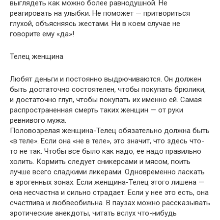
выглядеть как можно более равнодушной. Не
реагировать на улыбки. Не поможет — притвориться
глухой, объясняясь жестами. Ни в коем случае не
говорите ему «да»!
Телец женщина
Любят деньги и постоянно выдрючиваются. Он должен
быть достаточно состоятелен, чтобы покупать брюлики,
и достаточно глуп, чтобы покупать их именно ей. Самая
распространенная смерть таких женщин — от руки
ревнивого мужа.
Половозрелая женщина-Телец обязательно должна быть
«в теле». Если она «не в теле», это значит, что здесь что-
то не так. Чтобы все было как надо, ее надо правильно
холить. Кормить следует сникерсами и мясом, поить
лучше всего сладкими ликерами. Одновременно ласкать
в эрогенных зонах. Если женщина-Телец этого лишена —
она несчастна и сильно страдает. Если у нее это есть, она
счастлива и любвеобильна. В паузах можно рассказывать
эротические анекдоты, читать вслух что-нибудь