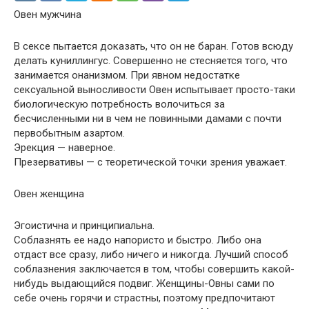
Овен мужчина
В сексе пытается доказать, что он не баран. Готов всюду
делать куниллингус. Совершенно не стесняется того, что
занимается онанизмом. При явном недостатке
сексуальной выносливости Овен испытывает просто-таки
биологическую потребность волочиться за
бесчисленными ни в чем не повинными дамами с почти
первобытным азартом.
Эрекция — наверное.
Презервативы — с теоретической точки зрения уважает.
Овен женщина
Эгоистична и принципиальна.
Соблазнять ее надо напористо и быстро. Либо она
отдаст все сразу, либо ничего и никогда. Лучший способ
соблазнения заключается в том, чтобы совершить какой-
нибудь выдающийся подвиг. Женщины-Овны сами по
себе очень горячи и страстны, поэтому предпочитают