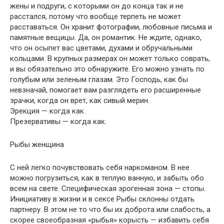
жены и подруги, с которыми он до конца так и не
расстался, потому что вообще терпеть не может
расставаться. Он хранит фотографии, любовные письма и
памятные вещицы. Да, он романтик. Не ждите, однако,
что он осыпет вас цветами, духами и обручальными
кольцами. В крупных размерах он может только соврать,
и вы обязательно это обнаружите. Его можно узнать по
голубым или зеленым глазам. Это Господь, как бы
невзначай, помогает вам разглядеть его расширенные
зрачки, когда он врет, как сивый мерин.
Эрекция — когда как.
Презервативы — когда как.
Рыбы женщина
C ней легко почувствовать себя наркоманом. В нее
можно погрузиться, как в теплую ванную, и забыть обо
всем на свете. Специфическая эрогенная зона — стопы.
Инициативу в жизни и в сексе Рыбы склонны отдать
партнеру. В этом не то что бы их доброта или слабость, а
скорее своеобразная «рыбья» корысть — избавить себя