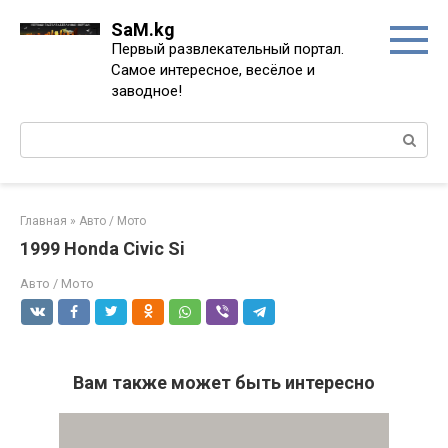
Перейти
SaM.kg
к
Первый развлекательный портал.
контенту
Самое интересное, весёлое и
заводное!
Поиск:
Главная
»
Авто / Мото
1999 Honda Civic Si
Авто / Мото
Вам также может быть интересно