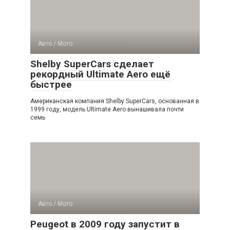
Авто / Мото
Shelby SuperCars сделает
рекордный Ultimate Aero ещё
быстрее
Американская компания Shelby SuperCars, основанная в
1999 году, модель Ultimate Aero вынашивала почти
семь
Авто / Мото
Peugeot в 2009 году запустит в