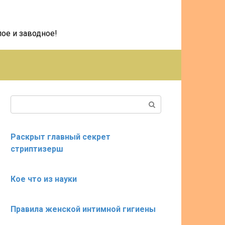
ое и заводное!
Поиск:
Раскрыт главный секрет
стриптизерш
Кое что из науки
Правила женской интимной гигиены