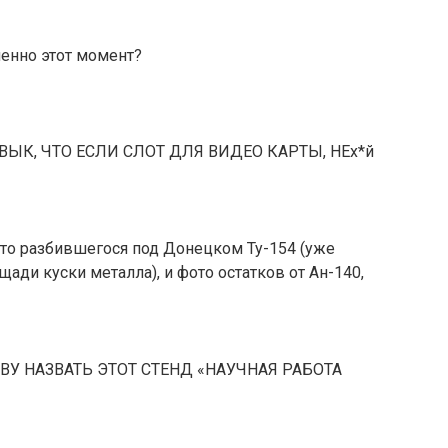
менно этот момент?
ИВЫК, ЧТО ЕСЛИ СЛОТ ДЛЯ ВИДЕО КАРТЫ, НЕх*й
фото разбившегося под Донецком Ту-154 (уже
ощади куски металла), и фото остатков от Ан-140,
У НАЗВАТЬ ЭТОТ СТЕНД «НАУЧНАЯ РАБОТА