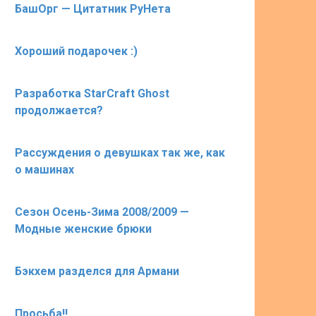
БашОрг — Цитатник РуНета
Хороший подарочек :)
Разработка StarCraft Ghost
продолжается?
Рассуждения о девушках так же, как
о машинах
Сезон Осень-Зима 2008/2009 —
Модные женские брюки
Бэкхем разделся для Армани
Просьба!!