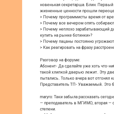
новенькая секретарша. Блин. Первый 
жизненные ценности прошли переоце
> Почему программисты время от врем
> Почему все вечером опять собирают
> Почему неплохо зарабатывающий ди
купить на рынке ботинки»?
> Почему пацаны постоянно угрожают
> Как реагировать на фразу расстроен
Разговор на форуме:
Абонент- Да сделайте уже хоть что-ни
такой хлипкой дверью лежит.. Эту дв
пытались.. Только вчера вот отгонял 
Представитель ТП- Уважаемый.. Это 
maryro: Таки забыла рассказать сегод
— преподаватель в МГИМО, вторая — о
степени.