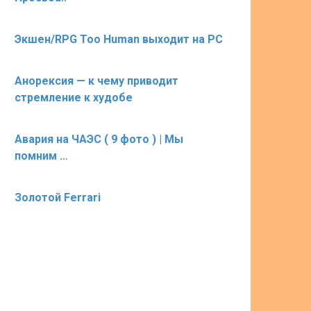
Экшен/RPG Too Human выходит на PC
Анорексия — к чему приводит
стремление к худобе
Авария на ЧАЭС ( 9 фото ) | Мы
помним …
Золотой Ferrari