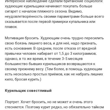
Интересное наблюдение сделали британские социологи:
худеющие курильщики начинают покупать больше
сигарет с началом пляжного сезона. Видимо,
неудовлетворённость своими параметрами больше всего
сказывается после первой примерки купальника или
плавок.
Мотивация бросить. Худеющим очень трудно пересилить
свою боязнь лишнего веса, и для неё, надо признать,
есть основания. В среднем, после отказа от вредной
привычки человек набирает от 1,5 до 3 килограммов;
однако, в то же время, в течение 3-5 месяцев
большинство бывших курильщиков возвращаются к
своему прежнему весу. (Тем более, в помощь худеющим
есть несколько простых приёмов, как не набрать лишних
кило, бросая курить.)
Курильщик совестливый
Портрет. Хочет бросить, но не может и очень этого
стесняется. Поэтому курит редко, но обязательно тайком