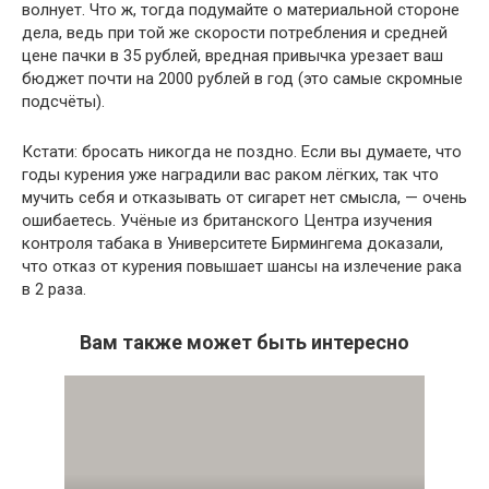
волнует. Что ж, тогда подумайте о материальной стороне
дела, ведь при той же скорости потребления и средней
цене пачки в 35 рублей, вредная привычка урезает ваш
бюджет почти на 2000 рублей в год (это самые скромные
подсчёты).
Кстати: бросать никогда не поздно. Если вы думаете, что
годы курения уже наградили вас раком лёгких, так что
мучить себя и отказывать от сигарет нет смысла, — очень
ошибаетесь. Учёные из британского Центра изучения
контроля табака в Университете Бирмингема доказали,
что отказ от курения повышает шансы на излечение рака
в 2 раза.
Вам также может быть интересно