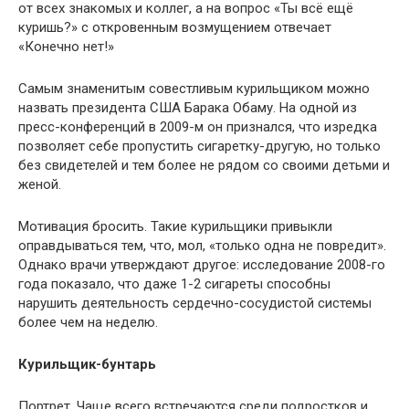
от всех знакомых и коллег, а на вопрос «Ты всё ещё
куришь?» с откровенным возмущением отвечает
«Конечно нет!»
Самым знаменитым совестливым курильщиком можно
назвать президента США Барака Обаму. На одной из
пресс-конференций в 2009-м он признался, что изредка
позволяет себе пропустить сигаретку-другую, но только
без свидетелей и тем более не рядом со своими детьми и
женой.
Мотивация бросить. Такие курильщики привыкли
оправдываться тем, что, мол, «только одна не повредит».
Однако врачи утверждают другое: исследование 2008-го
года показало, что даже 1-2 сигареты способны
нарушить деятельность сердечно-сосудистой системы
более чем на неделю.
Курильщик-бунтарь
Портрет. Чаще всего встречаются среди подростков и…