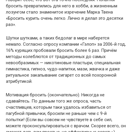
бросить превратились для него в хобби, а жизненным
лозунгом стало знаменитое изречение Марка Твена
«Бросить курить очень легко. Лично я делал это десятки
раз».
Шутки шутками, а таких бедолаг в мире наберется
немало. Согласно опросу компании «Гэлоп» за 2006-й год,
16% курящих пробовали бросить более 6 раз. Причём
методы колеблются от традиционных до самых
невообразимых — никотиновые пластыри, специальная
гимнастика, гипноз, чудо-напитки, мази, жвачка и даже
ритуальное закапывание сигарет со всей похоронной
атрибутикой.
Мотивация бросить (окончательно). Никогда не
сдавайтесь. По данным того же опроса, часть
счастливцев, которым таки удалось избавиться от
пагубной привычки, бросили не раньше чем с 9-й
попытки! (Если вы совсем не чувствуете в себе сил,
можете проконсультироваться с врачом. Скорее всего, он