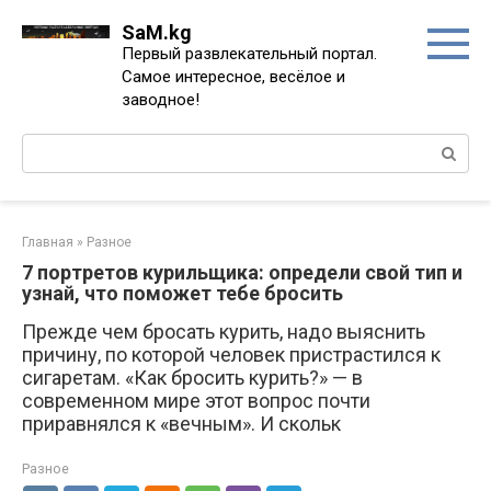
Перейти
SaM.kg
к
Первый развлекательный портал.
контенту
Самое интересное, весёлое и
заводное!
Поиск:
Главная
»
Разное
7 портретов курильщика: определи свой тип и
узнай, что поможет тебе бросить
Прежде чем бросать курить, надо выяснить
причину, по которой человек пристрастился к
сигаретам. «Как бросить курить?» — в
современном мире этот вопрос почти
приравнялся к «вечным». И скольк
Разное