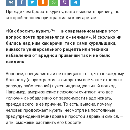
Прежде чем бросать курить, надо выяснить причину, по
которой человек пристрастился к сигаретам.
«Как бросить курить?» — в современном мире этот
вопрос почти приравнялся к «вечным». И сколько ни
бились над ним как врачи, так и сами курильщики,
никакого универсального рецепта или техники
избавления от вредной привычки так и не было
найдено.
Впрочем, специалисты и не отрицают того, что к каждому
больному (а пристрастие к сигаретам всё чаще относят к
разряду заболеваний) нужен индивидуальный подход.
Например, американские психологи считают, что все
«ключи» к избавлению от зависимости надо искать,
прежде всего, в её причине. То есть, выясни, почему
человек продолжает курить, несмотря на постоянные
предупреждения Минздрава и простой здравый смысл, —
и ты сможешь заставить его бросить.