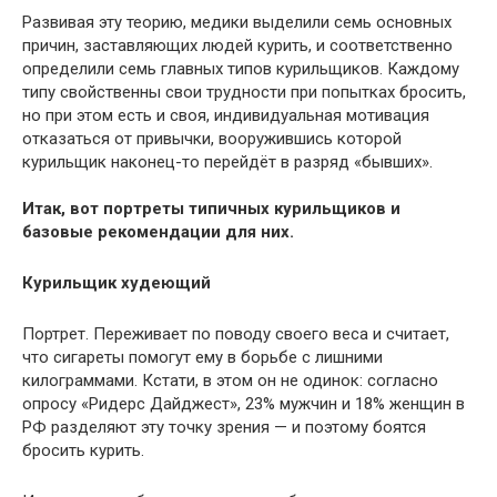
Развивая эту теорию, медики выделили семь основных
причин, заставляющих людей курить, и соответственно
определили семь главных типов курильщиков. Каждому
типу свойственны свои трудности при попытках бросить,
но при этом есть и своя, индивидуальная мотивация
отказаться от привычки, вооружившись которой
курильщик наконец-то перейдёт в разряд «бывших».
Итак, вот портреты типичных курильщиков и
базовые рекомендации для них.
Курильщик худеющий
Портрет. Переживает по поводу своего веса и считает,
что сигареты помогут ему в борьбе с лишними
килограммами. Кстати, в этом он не одинок: согласно
опросу «Ридерс Дайджест», 23% мужчин и 18% женщин в
РФ разделяют эту точку зрения — и поэтому боятся
бросить курить.