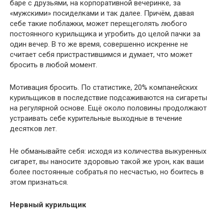
баре с друзьями, на корпоративной вечеринке, за
«мужскими» посиделками и так далее. Причём, давая
себе такие поблажки, может перещеголять любого
постоянного курильщика и угробить до целой пачки за
один вечер. В то же время, совершенно искренне не
считает себя пристрастившимся и думает, что может
бросить в любой момент.
Мотивация бросить. По статистике, 20% компанейских
курильщиков в последствие подсаживаются на сигареты
на регулярной основе. Ещё около половины продолжают
устраивать себе курительные выходные в течение
десятков лет.
Не обманывайте себя: исходя из количества выкуренных
сигарет, вы наносите здоровью такой же урон, как ваши
более постоянные собратья по несчастью, но боитесь в
этом признаться.
Нервный курильщик