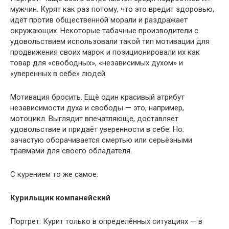
мужчин. Курят как раз потому, что это вредит здоровью,
идёт против общественной морали и раздражает
окружающих. Некоторые табачные производители с
удовольствием использовали такой тип мотивации для
продвижения своих марок и позиционировали их как
товар для «свободных», «независимых духом» и
«уверенных в себе» людей.
Мотивация бросить. Ещё один красивый атрибут
независимости духа и свободы — это, например,
мотоцикл. Выглядит впечатляюще, доставляет
удовольствие и придаёт уверенности в себе. Но:
зачастую оборачивается смертью или серьёзными
травмами для своего обладателя.
С курением то же самое.
Курильщик компанейский
Портрет. Курит только в определённых ситуациях — в