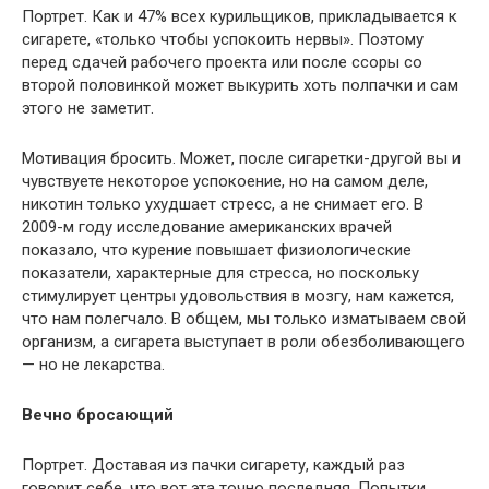
Портрет. Как и 47% всех курильщиков, прикладывается к
сигарете, «только чтобы успокоить нервы». Поэтому
перед сдачей рабочего проекта или после ссоры со
второй половинкой может выкурить хоть полпачки и сам
этого не заметит.
Мотивация бросить. Может, после сигаретки-другой вы и
чувствуете некоторое успокоение, но на самом деле,
никотин только ухудшает стресс, а не снимает его. В
2009-м году исследование американских врачей
показало, что курение повышает физиологические
показатели, характерные для стресса, но поскольку
стимулирует центры удовольствия в мозгу, нам кажется,
что нам полегчало. В общем, мы только изматываем свой
организм, а сигарета выступает в роли обезболивающего
— но не лекарства.
Вечно бросающий
Портрет. Доставая из пачки сигарету, каждый раз
говорит себе, что вот эта точно последняя. Попытки