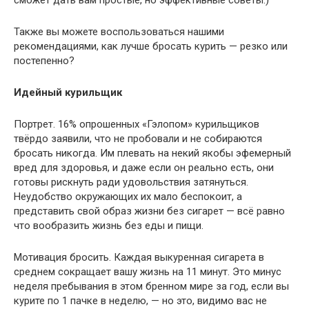
сможет дать вам простые, но эффективные советы.)
Также вы можете воспользоваться нашими
рекомендациями, как лучше бросать курить — резко или
постепенно?
Идейный курильщик
Портрет. 16% опрошенных «Гэлопом» курильщиков
твёрдо заявили, что не пробовали и не собираются
бросать никогда. Им плевать на некий якобы эфемерный
вред для здоровья, и даже если он реально есть, они
готовы рискнуть ради удовольствия затянуться.
Неудобство окружающих их мало беспокоит, а
представить свой образ жизни без сигарет — всё равно
что вообразить жизнь без еды и пищи.
Мотивация бросить. Каждая выкуренная сигарета в
среднем сокращает вашу жизнь на 11 минут. Это минус
неделя пребывания в этом бренном мире за год, если вы
курите по 1 пачке в неделю, — но это, видимо вас не