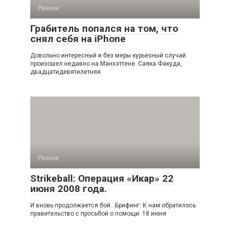
Разное
Грабитель попался на том, что
снял себя на iPhone
Довольно интересный и без меры курьезный случай
произошел недавно на Манхэттене. Саяка Факуда,
двадцатидевятилетняя
Разное
Strikeball: Операция «Икар» 22
июня 2008 года.
И вновь продолжается бой...Брифинг: К нам обратилось
правительство с просьбой о помощи. 18 июня