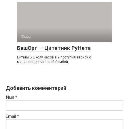
Юмор
БашОрг — Цитатник РуНета
Цитаты В школу часов в 9 поступил звонок о
минировании часовой бомбой,
Добавить комментарий
Имя
*
Email
*