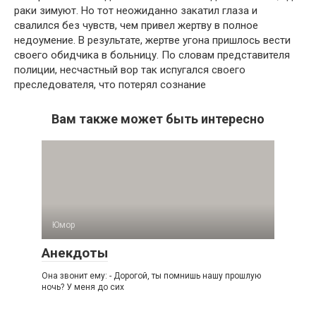
раки зимуют. Но тот неожиданно закатил глаза и
свалился без чувств, чем привел жертву в полное
недоумение. В результате, жертве угона пришлось вести
своего обидчика в больницу. По словам представителя
полиции, несчастный вор так испугался своего
преследователя, что потерял сознание
Вам также может быть интересно
Юмор
Анекдоты
Она звонит ему: - Дорогой, ты помнишь нашу прошлую
ночь? У меня до сих