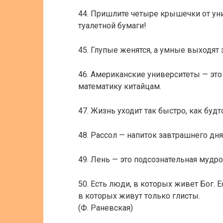
44. Пришлите четыре крышечки от уни
туалетной бумаги!
45. Глупые женятся, а умные выходят 
46. Американские университеты — это
математику китайцам.
47. Жизнь уходит так быстро, как буд
48. Рассол — напиток завтрашнего дня
49. Лень — это подсознательная мудро
50. Есть люди, в которых живет Бог. 
в которых живут только глисты.
(Ф. Раневская)