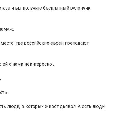
таза и вы получите бесплатный рулончик
замуж.
 место, где российские евреи преподают
то ей с нами неинтересно…
.
сть.
Есть люди, в которых живет дьявол. А есть люди,