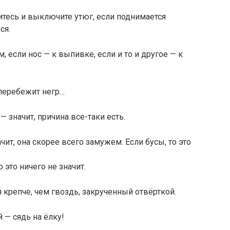
итесь и выключите утюг, если поднимается
ся.
м, если нос — к выпивке, если и то и другое — к
 перебежит негр…
— значит, причина все-таки есть.
чит, она скорее всего замужем. Если бусы, то это
 это ничего не значит.
 крепче, чем гвоздь, закрученный отвёрткой.
 — сядь на ёлку!