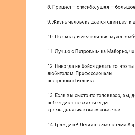
8. Пришел — спасибо, ушел — большо
9. Жизнь человеку даётся один раз, и
10. По факту исчезновения мужа воз
11. Лучше c Петровым на Майорке, че
12. Никогда не бойся делать то, что 
любителем. Профессионалы
построили «Титаник».
13. Если вы смотрите телевизор, вы, 
побеждают плохих всегда,
кроме девятичасовых новостей.
14. Граждане! Летайте самолетами Аэ