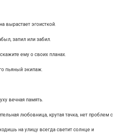
она вырастает эгоисткой.
был, запил или забил.
сскажите ему о своих планах.
его пьяный экипаж.
уху вечная память.
ительная любовница, крутая тачка, нет проблем с
одишь на улицу всегда светит солнце и