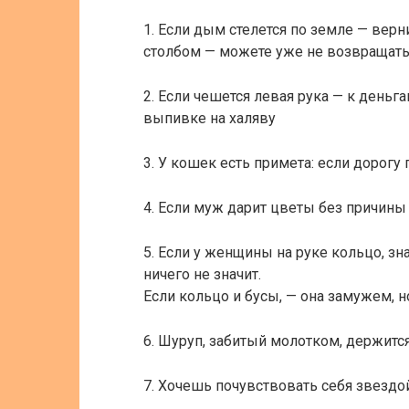
1. Если дым стелется по земле — верн
столбом — можете уже не возвращать
2. Если чешется левая рука — к деньга
выпивке на халяву
3. У кошек есть примета: если дорогу
4. Если муж дарит цветы без причины 
5. Если у женщины на руке кольцо, зна
ничего не значит.
Если кольцо и бусы, — она замужем, но
6. Шуруп, забитый молотком, держится
7. Хочешь почувствовать себя звездой