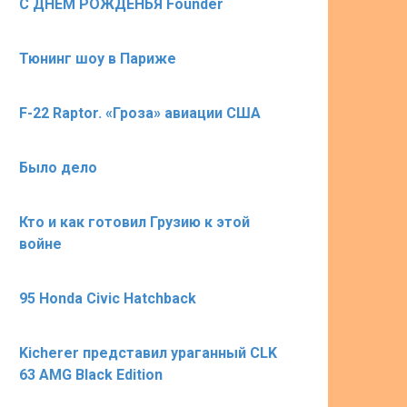
С ДНЁМ РОЖДЕНЬЯ Founder
Тюнинг шоу в Париже
F-22 Raptor. «Гроза» авиации США
Было дело
Кто и как готовил Грузию к этой
войне
95 Honda Civic Hatchback
Kicherer представил ураганный CLK
63 AMG Black Edition