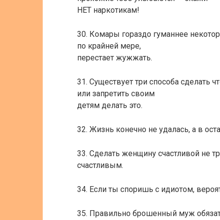
НЕТ наркотикам!
30. Комары гораздо гуманнее некотор
по крайней мере,
перестает жужжать.
31. Существует три способа сделать ч
или запретить своим
детям делать это.
32. Жизнь конечно не удалась, а в ос
33. Сделать женщину счастливой не тр
счастливым.
34. Если ты споришь с идиотом, вероя
35. Правильно брошенный муж обязате