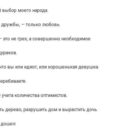
 выбор моего народа.
о дружбы, — только любовь.
— это не грех, а совершенно необходимое
дураков.
 что вы или идиот, или хорошенькая девушка.
перебиваете.
 учета количества оптимистов.
ь дерево, разрушить дом и вырастить дочь.
 дошел.