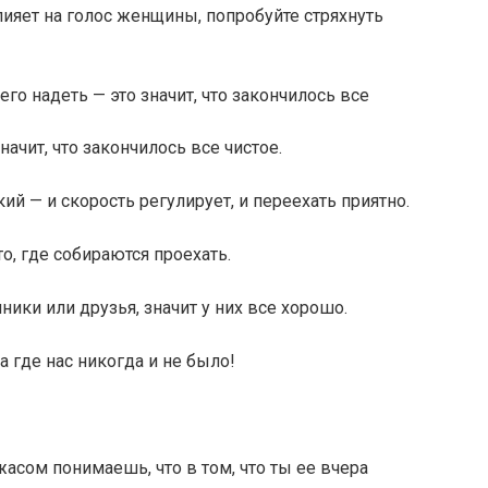
влияет на голос женщины, попробуйте стряхнуть
его надеть — это значит, что закончилось все
начит, что закончилось все чистое.
й — и скорость регулирует, и переехать приятно.
о, где собираются проехать.
ники или друзья, значит у них все хорошо.
 а где нас никогда и не было!
жасом понимаешь, что в том, что ты ее вчера