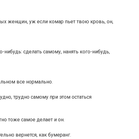
ых женщин, уж если комар пьет твою кровь, он,
то-нибудь: сделать самому, нанять кого-нибудь,
тальном все нормально.
удно, трудно самому при этом остаться
тно тоже самое делает и он.
льно вернется, как бумеранг.