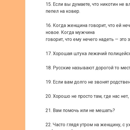
15. Если вы думаете, что никотин не 
пепел на ковер.
16. Когда женщина говорит, что ей неч
новое. Когда мужчина
говорит, что ему нечего надеть — это з
17. Хорошая штука лежачий полицейски
18. Русские называют дорогой то мест
19. Если вам долго не звонят родствен
20. Хорошо не просто там, где нас нет,
21. Вам помочь или не мешать?
22. Часто глядя утром на женщину, с у