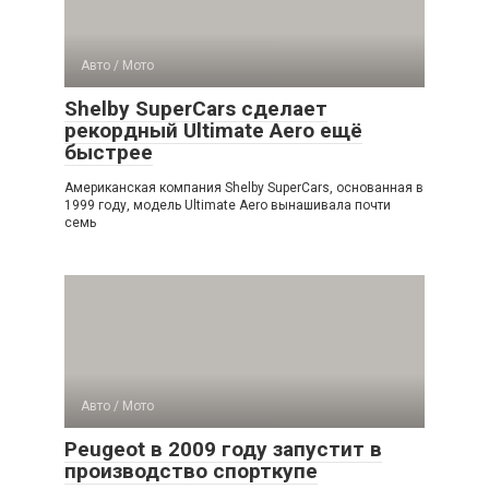
Авто / Мото
Shelby SuperCars сделает
рекордный Ultimate Aero ещё
быстрее
Американская компания Shelby SuperCars, основанная в
1999 году, модель Ultimate Aero вынашивала почти
семь
Авто / Мото
Peugeot в 2009 году запустит в
производство спорткупе