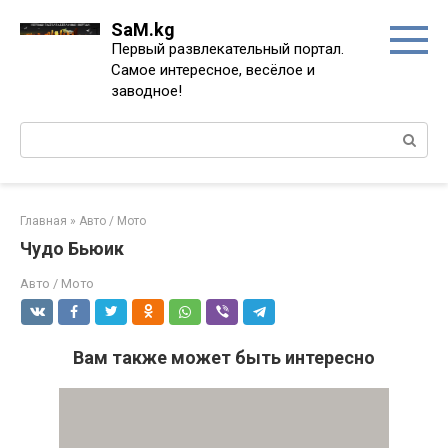
Перейти
SaM.kg
к
Первый развлекательный портал.
контенту
Самое интересное, весёлое и
заводное!
Поиск:
Главная
»
Авто / Мото
Чудо Бьюик
Авто / Мото
Вам также может быть интересно