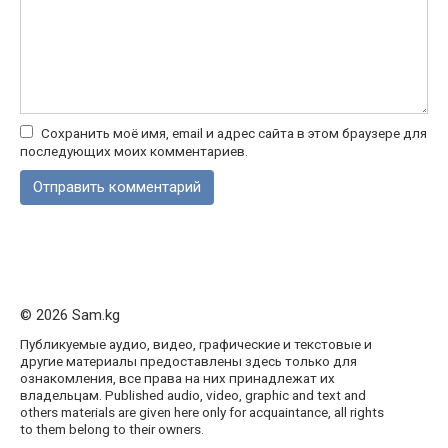
Сохранить моё имя, email и адрес сайта в этом браузере для
последующих моих комментариев.
© 2026 Sam.kg
Публикуемые аудио, видео, графические и текстовые и
другие материалы предоставлены здесь только для
ознакомления, все права на них принадлежат их
владельцам. Published audio, video, graphic and text and
others materials are given here only for acquaintance, all rights
to them belong to their owners.
1вин