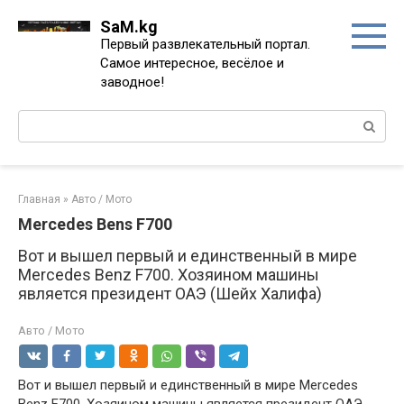
Перейти
SaM.kg
к
Первый развлекательный портал.
контенту
Самое интересное, весёлое и
заводное!
Поиск:
Главная
»
Авто / Мото
Mercedes Bens F700
Вот и вышел первый и единственный в мире
Mercedes Benz F700. Хозяином машины
является президент ОАЭ (Шейх Халифа)
Авто / Мото
Вот и вышел первый и единственный в мире Mercedes