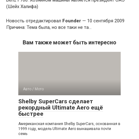
Benz F700. Хозяином машины является президент ОАЭ
(Шейх Халифа)
Новость отредактировал
Founder
— 10 сентября 2009
Причина: Тема была, но все таки не та…
Вам также может быть интересно
Авто / Мото
Shelby SuperCars сделает
рекордный Ultimate Aero ещё
быстрее
Американская компания Shelby SuperCars, основанная в
1999 году, модель Ultimate Aero вынашивала почти
семь