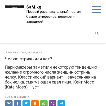
Перейти
SaM.kg
к
Первый развлекательный портал.
контенту
Самое интересное, весёлое и
заводное!
Поиск:
Главная
»
Всё для девушки
Челка: стричь или нет?
Парикмахеры заметили некоторую тенденцию –
желание огромного числа женщин остричь
челку. Классический вариант – зачесанная на
бок челка, смягчающая овал лица. Кейт Мосс
(Kate Moss) – уст
Всё для девушки