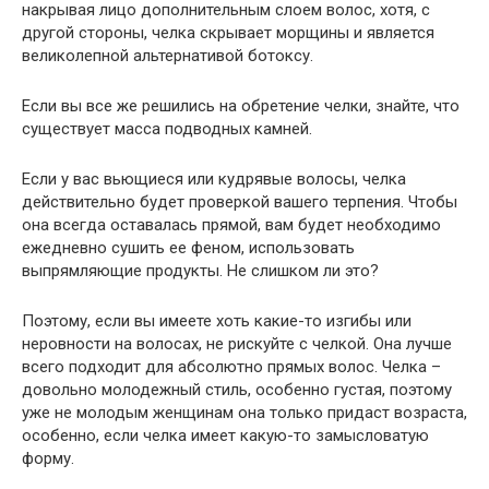
накрывая лицо дополнительным слоем волос, хотя, с
другой стороны, челка скрывает морщины и является
великолепной альтернативой ботоксу.
Если вы все же решились на обретение челки, знайте, что
существует масса подводных камней.
Если у вас вьющиеся или кудрявые волосы, челка
действительно будет проверкой вашего терпения. Чтобы
она всегда оставалась прямой, вам будет необходимо
ежедневно сушить ее феном, использовать
выпрямляющие продукты. Не слишком ли это?
Поэтому, если вы имеете хоть какие-то изгибы или
неровности на волосах, не рискуйте с челкой. Она лучше
всего подходит для абсолютно прямых волос. Челка –
довольно молодежный стиль, особенно густая, поэтому
уже не молодым женщинам она только придаст возраста,
особенно, если челка имеет какую-то замысловатую
форму.