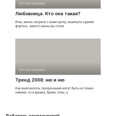
Всё для девушки
Любовница. Кто она такая?
Итак, жизнь сыграла с вами шутку, выкинула эдакий
фортель - вместо жены вы стали
Всё для девушки
Тренд 2008: ню и ню
Как выяснилось, прозрачными могут быть не только
намеки, но и рукава, брюки, топы, а
Добавить комментарий