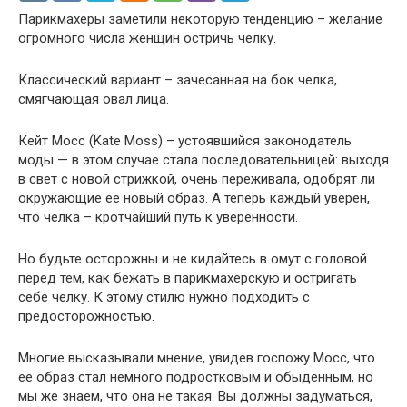
Парикмахеры заметили некоторую тенденцию – желание
огромного числа женщин остричь челку.
Классический вариант – зачесанная на бок челка,
смягчающая овал лица.
Кейт Мосс (Kate Moss) – устоявшийся законодатель
моды — в этом случае стала последовательницей: выходя
в свет с новой стрижкой, очень переживала, одобрят ли
окружающие ее новый образ. А теперь каждый уверен,
что челка – кротчайший путь к уверенности.
Но будьте осторожны и не кидайтесь в омут с головой
перед тем, как бежать в парикмахерскую и остригать
себе челку. К этому стилю нужно подходить с
предосторожностью.
Многие высказывали мнение, увидев госпожу Мосс, что
ее образ стал немного подростковым и обыденным, но
мы же знаем, что она не такая. Вы должны задуматься,