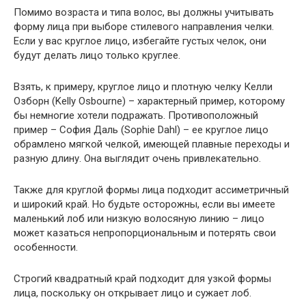
Помимо возраста и типа волос, вы должны учитывать
форму лица при выборе стилевого направления челки.
Если у вас круглое лицо, избегайте густых челок, они
будут делать лицо только круглее.
Взять, к примеру, круглое лицо и плотную челку Келли
Озборн (Kelly Osbourne) – характерный пример, которому
бы немногие хотели подражать. Противоположный
пример – София Даль (Sophie Dahl) – ее круглое лицо
обрамлено мягкой челкой, имеющей плавные переходы и
разную длину. Она выглядит очень привлекательно.
Также для круглой формы лица подходит ассиметричный
и широкий край. Но будьте осторожны, если вы имеете
маленький лоб или низкую волосяную линию – лицо
может казаться непропорциональным и потерять свои
особенности.
Строгий квадратный край подходит для узкой формы
лица, поскольку он открывает лицо и сужает лоб.