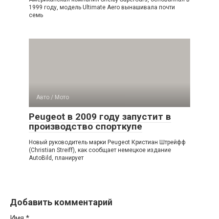
1999 году, модель Ultimate Aero вынашивала почти
семь
Авто / Мото
Peugeot в 2009 году запустит в
производство спорткупе
Новый руководитель марки Peugeot Кристиан Штрейфф
(Christian Streiff), как сообщает немецкое издание
AutoBild, планирует
Добавить комментарий
Имя
*