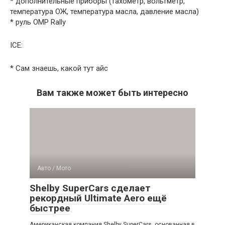
* дополнительные приборы (тахометр, вольтметр,
температура ОЖ, температура масла, давление масла)
* руль OMP Rally
ICE:
* Сам знаешь, какой тут айс
Вам также может быть интересно
Авто / Мото
Shelby SuperCars сделает
рекордный Ultimate Aero ещё
быстрее
Американская компания Shelby SuperCars, основанная в