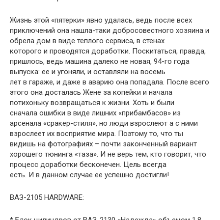
Жизнь этой «пятерки» явно удалась, ведь после всех
приключений она нашла-таки добросовестного хозяина и
обрела дом в виде теплого сервиса, в стенах
которого и проводятся доработки. Поскитаться, правда,
пришлось, ведь машина далеко не новая, 94-го года
выпуска: ее и угоняли, и оставляли на восемь
лет в гараже, и даже в аварию она попадала. После всего
этого она досталась Жене за копейки и начала
потихоньку возвращаться к жизни. Хоть и были
сначала ошибки в виде лишних «прибамбасов» из
арсенала «сракер-стиля», но люди взрослеют а с ними
взрослеет их восприятие мира. Поэтому то, что ты
видишь на фотографиях – почти законченный вариант
хорошего тюнинга «таза». И не верь тем, кто говорит, что
процесс доработки бесконечен. Цель всегда
есть. И в данном случае ее успешно достигли!
ВАЗ-2105 HARDWARE: