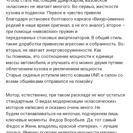
Чтобы стать настоящим дрифткаром, вазовской
«классике» не хватает многого. Во-первых, жесткости
кузова и подвески. Первое в чувство привели
благодаря установке болтового каркаса «Вихур»(именно
редкий в наше время оригинал, а не его аналог), второе –
при помощи «нивовских» пружин и
переделанных стоковых амортизаторов. В общий стиль
такие доработки привнесли агрессию и собранность. Во-
вторых, не хватает энерговооруженности. Как
ты помнишь, это соотношение мощности к единице
массы автомобиля, и улучшать его можно двумя путями:
облегчением кузова и увеличением мощности.
Старые сиденья уступили место ковшам UNP, а салон со
всеми обшивками отправился на помойку.
Мотор, естественно, при таком раскладе не мог остаться
стандартным. О видах модернизации «классических»
моторов написано и сказано очень много. Не
будем останавливаться на мелочах, подчеркнем лишь
ключевые моменты. Федор Воробьев. Да, тот самый
Федос и Женя, владелец красной «пятерки», – лучшие
друзья. Именно поэтому нехватка мощности машины