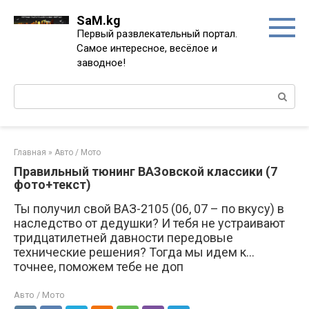
Перейти
SaM.kg
к
Первый развлекательный портал.
контенту
Самое интересное, весёлое и
заводное!
Поиск:
Главная
»
Авто / Мото
Правильный тюнинг ВАЗовской классики (7
фото+текст)
Ты получил свой ВАЗ-2105 (06, 07 – по вкусу) в
наследство от дедушки? И тебя не устраивают
тридцатилетней давности передовые
технические решения? Тогда мы идем к…
точнее, поможем тебе не доп
Авто / Мото