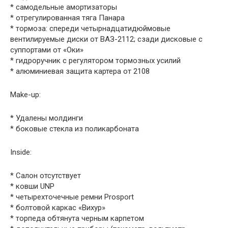
* самодельные амортизаторы
* отрегулированная тяга Панара
* тормоза: спереди четырнадцатидюймовые
вентилируемые диски от ВАЗ-2112; сзади дисковые с
суппортами от «Оки»
* гидроручник с регулятором тормозных усилий
* алюминиевая защита картера от 2108
Make-up:
* Удалены молдинги
* боковые стекла из поликарбоната
Inside:
* Салон отсутствует
* ковши UNP
* четырехточечные ремни Prosport
* болтовой каркас «Вихур»
* торпеда обтянута черным карпетом