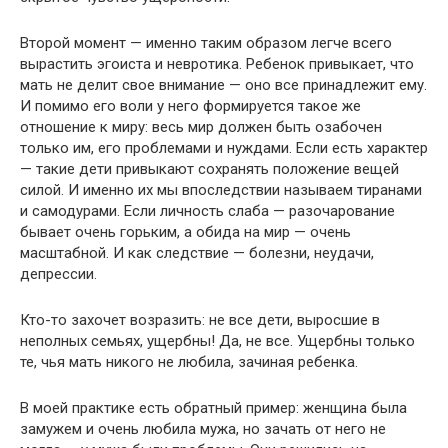
Второй момент — именно таким образом легче всего
вырастить эгоиста и невротика. Ребенок привыкает, что
мать не делит свое внимание — оно все принадлежит ему.
И помимо его воли у него формируется такое же
отношение к миру: весь мир должен быть озабочен
только им, его проблемами и нуждами. Если есть характер
— такие дети привыкают сохранять положение вещей
силой. И именно их мы впоследствии называем тиранами
и самодурами. Если личность слаба — разочарование
бывает очень горьким, а обида на мир — очень
масштабной. И как следствие — болезни, неудачи,
депрессии.
Кто-то захочет возразить: не все дети, выросшие в
неполных семьях, ущербны! Да, не все. Ущербны только
те, чья мать никого не любила, зачиная ребенка.
В моей практике есть обратный пример: женщина была
замужем и очень любила мужа, но зачать от него не