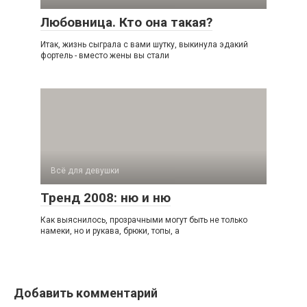
Любовница. Кто она такая?
Итак, жизнь сыграла с вами шутку, выкинула эдакий
фортель - вместо жены вы стали
Всё для девушки
Тренд 2008: ню и ню
Как выяснилось, прозрачными могут быть не только
намеки, но и рукава, брюки, топы, а
Добавить комментарий