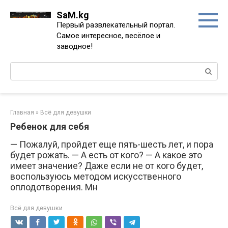
Перейти
SaM.kg
к
Первый развлекательный портал.
контенту
Самое интересное, весёлое и
заводное!
Поиск:
Главная
»
Всё для девушки
Ребенок для себя
— Пожалуй, пройдет еще пять-шесть лет, и пора
будет рожать. — А есть от кого? — А какое это
имеет значение? Даже если не от кого будет,
воспользуюсь методом искусственного
оплодотворения. Мн
Всё для девушки