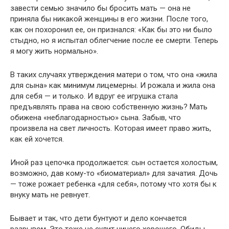
завести семью значило бы бросить мать — она не
приняла бы никакой женщины в его жизни. После того,
как он похоронил ее, он признался: «Как бы это ни было
стыдно, но я испытал облегчение после ее смерти. Теперь
я могу жить нормально».
В таких случаях утверждения матери о том, что она «жила
для сына» как минимум лицемерны. И рожала и жила она
для себя — и только. И вдруг ее игрушка стала
предъявлять права на свою собственную жизнь? Мать
обижена «неблагодарностью» сына. Забыв, что
произвела на свет личность. Которая имеет право жить,
как ей хочется.
Иной раз цепочка продолжается: сын остается холостым,
возможно, дав кому-то «биоматериал» для зачатия. Дочь
— тоже рожает ребенка «для себя», потому что хотя бы к
внуку мать не ревнует.
Бывает и так, что дети бунтуют и дело кончается