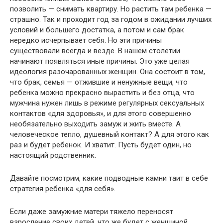
позволить — снимать квартиру. Но растить там ребенка —
страшно. Так и проходит год за годом в ожидании лучших
условий и большего достатка, а потом и сам брак
нередко исчерпывает себя. Но эти причины
существовали всегда и везде. В нашем столетии
начинают появляться иные причины. Это уже целая
идеология разочарованных женщин. Она состоит в том,
что брак, семья — отжившие и ненужные вещи, что
ребенка можно прекрасно вырастить и без отца, что
мужчина нужен лишь в режиме регулярных сексуальных
контактов «для здоровья», и для этого совершенно
необязательно выходить замуж и жить вместе. А
человеческое тепло, душевный контакт? А для этого как
раз и будет ребенок. И хватит. Пусть будет один, но
настоящий родственник.
Давайте посмотрим, какие подводные камни таит в себе
стратегия ребенка «для себя».
Если даже замужние матери тяжело переносят
взросление своих детей, что же будет с женщиной,