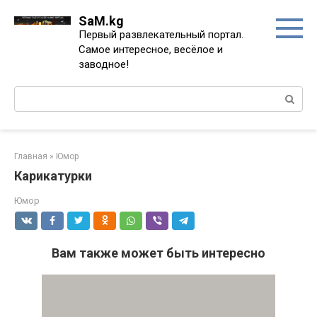
Перейти
SaM.kg
к
Первый развлекательный портал.
контенту
Самое интересное, весёлое и
заводное!
Поиск:
Главная
»
Юмор
Карикатурки
Юмор
Вам также может быть интересно