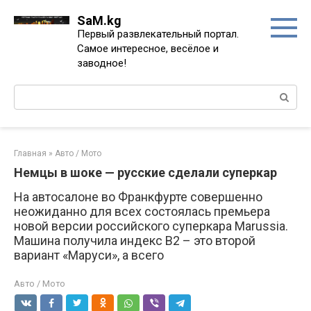
Перейти
SaM.kg
к
Первый развлекательный портал.
контенту
Самое интересное, весёлое и
заводное!
Поиск:
Главная
»
Авто / Мото
Немцы в шоке — русские сделали суперкар
На автосалоне во Франкфурте совершенно
неожиданно для всех состоялась премьера
новой версии российского суперкара Marussia.
Машина получила индекс B2 – это второй
вариант «Маруси», а всего
Авто / Мото