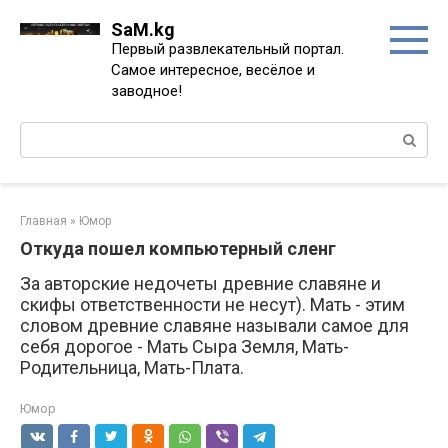
Перейти
SaM.kg
к
Первый развлекательный портал.
контенту
Самое интересное, весёлое и
заводное!
Поиск:
Главная
»
Юмор
Откуда пошел компьютерный сленг
За авторские недочеты древние славяне и
скифы ответственности не несут). Мать - этим
словом древние славяне называли самое для
себя дорогое - Мать Сыра Земля, Мать-
Родительница, Мать-Плата.
Юмор