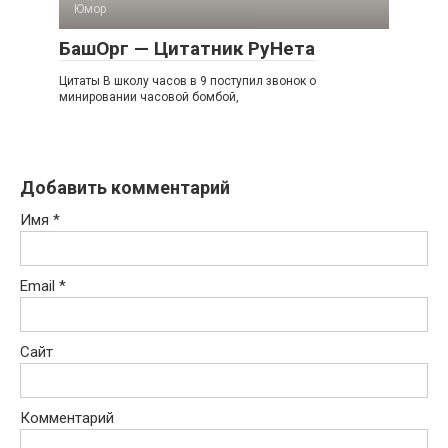
Юмор
БашОрг — Цитатник РуНета
Цитаты В школу часов в 9 поступил звонок о
минировании часовой бомбой,
Добавить комментарий
Имя
*
Email
*
Сайт
Комментарий