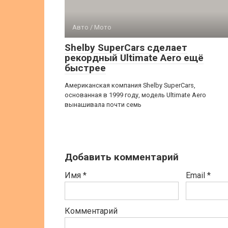
Авто / Мото
Shelby SuperCars сделает
рекордный Ultimate Aero ещё
быстрее
Американская компания Shelby SuperCars,
основанная в 1999 году, модель Ultimate Aero
вынашивала почти семь
Добавить комментарий
Имя
*
Email
*
Комментарий