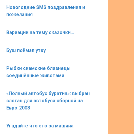
Новогодние SMS поздравления и
пожелания
Вариации на тему сказочки…
Буш поймал утку
Рыбки сиамские близнецы
соединённые животами
«Полный автобус буратин»: выбран
слоган для автобуса сборной на
Евро-2008
Угадайте что это за машина