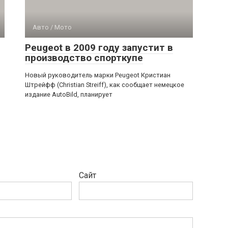
Авто / Мото
Peugeot в 2009 году запустит в
производство спорткупе
Новый руководитель марки Peugeot Кристиан
Штрейфф (Christian Streiff), как сообщает немецкое
издание AutoBild, планирует
Сайт