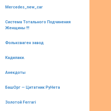
Mercedes_new_car
Система Тотального Подчинения
Женщины !!!
Фольксваген завод
Кадилаки.
Анекдоты
БашОрг — Цитатник РуНета
Золотой Ferrari