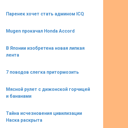
Паренек хочет стать админом ICQ
Mugen прокачал Honda Accord
В Японии изобретена новая липкая
лента
7 поводов слегка притормозить
Мясной рулет с дижонской горчицей
и бананами
Тайна исчезновения цивилизации
Наска раскрыта