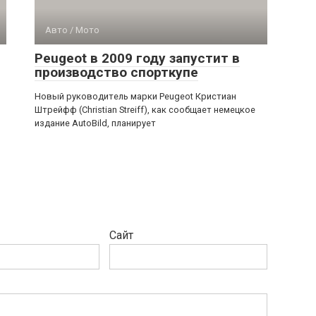
Авто / Мото
Peugeot в 2009 году запустит в
производство спорткупе
Новый руководитель марки Peugeot Кристиан
Штрейфф (Christian Streiff), как сообщает немецкое
издание AutoBild, планирует
Сайт