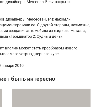
тов дизайнеры Mercedes-Benz накрыли
тов дизайнеры Mercedes-Benz накрыли
зацементировали ее. С другой стороны, возможно,
юзии создания автомобиля из жидкого металла,
льма «Терминатор 2: Судный день».
т вполне может стать прообразом нового
зываемого четрыхдверного купе.
 января 2010
жет быть интересно