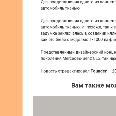
Для представления одного из концеп
автомобиль тканью.
Для представления одного из концеп
автомобиль тканью. И, похоже, так и 
задумка заключалась в создании илл
как это было с моделью Т-1000 из фи
Представленный дизайнерский концеп
поколения Mercedes-Benz CLS, так на
Новость отредактировал
Founder
— 20
Вам также мо