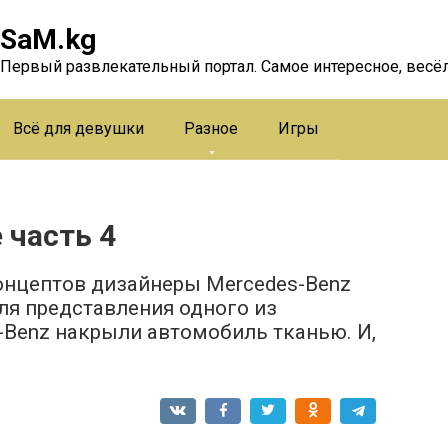
SaM.kg
Первый развлекательный портал. Самое интересное, весёл
Всё для девушки
Разное
Игры
 часть 4
онцептов дизайнеры Mercedes-Benz
ля представления одного из
Benz накрыли автомобиль тканью. И,