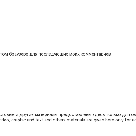
в этом браузере для последующих моих комментариев.
кстовые и другие материалы предоставлены здесь только для оз
o, graphic and text and others materials are given here only for acq