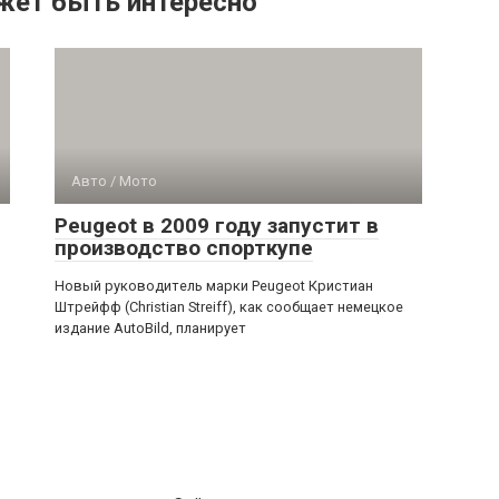
жет быть интересно
Авто / Мото
Peugeot в 2009 году запустит в
производство спорткупе
Новый руководитель марки Peugeot Кристиан
Штрейфф (Christian Streiff), как сообщает немецкое
издание AutoBild, планирует