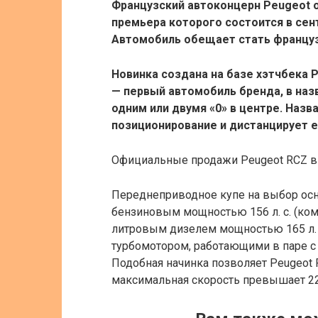
Французский автоконцерн Peugeot 
премьера которого состоится в сен
Автомобиль обещает стать француз
Новинка создана на базе хэтчбека P
— первый автомобиль бренда, в наз
одним или двумя «0» в центре. Наз
позиционирование и дистанцирует е
Официальные продажи Peugeot RCZ в Е
Переднеприводное купе на выбор осн
бензиновым мощностью 156 л. с. (комп
литровым дизелем мощностью 165 л. 
турбомотором, работающими в паре с 
Подобная начинка позволяет Peugeot RC
максимальная скорость превышает 22