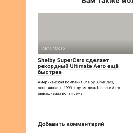
Вам также мо
Авто / Мото
Shelby SuperCars сделает
рекордный Ultimate Aero ещё
быстрее
Американская компания Shelby SuperCars,
основанная в 1999 году, модель Ultimate Aero
вынашивала почти семь
Добавить комментарий