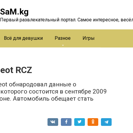
SaM.kg
Первый развлекательный портал. Самое интересное, весёл
Всё для девушки
Разное
Игры
eot RCZ
eot обнародовал данные о
которого состоится в сентябре 2009
оне. Автомобиль обещает стать