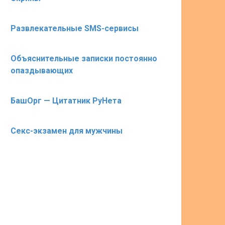
Развлекательные SMS-сервисы
Объяснительные записки постоянно
опаздывающих
БашОрг — Цитатник РуНета
Секс-экзамен для мужчины