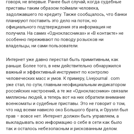
говоря, не впервые. Ранее был случай, когда судебные
приставы таким образом поймали человека,
задолжавшего по кредиту. Также сообщалось, что банки
планируют поставить это дело на поток, но
официального подтверждения эта информация не
получила. На самих «Одноклассниках» и «В контакте» не
особенно переживают по поводу розысков ни
владельцы, ни сами пользователи.
Интернет уже давно перестал быть примитивным, как
раньше. Более того, в нем действительно обнаружился
важный и эффективный инструмент по контролю
человеческих масс и умов. К примеру, Livejournal . com
уже стал, по сути, главным неофициальным индикатором
российских настроений, а те же «Одноклассники» связали
миллионы людей, а теперь вот на них обратили внимание
военкоматы и судебные приставы. Это не говорит о том,
что над всеми нависло око Большого брата, и Оруэлл был
прав – вовсе нет. Интернет должен быть управляем, а
выкладывать всю информацию о себе в сети как было
так и осталось небезопасным и рискованным делом.