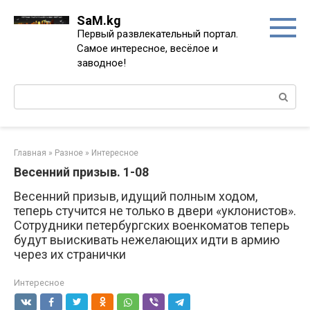
Перейти
SaM.kg
к
Первый развлекательный портал.
контенту
Самое интересное, весёлое и
заводное!
Поиск:
Главная
»
Разное
»
Интересное
Весенний призыв. 1-08
Весенний призыв, идущий полным ходом,
теперь стучится не только в двери «уклонистов».
Сотрудники петербургских военкоматов теперь
будут выискивать нежелающих идти в армию
через их странички
Интересное