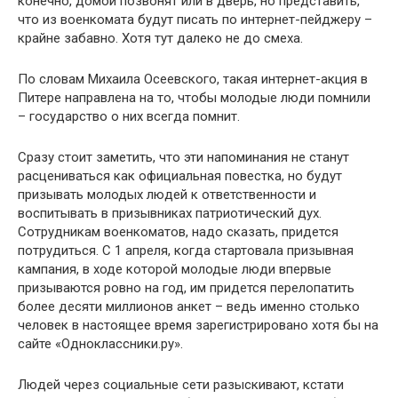
конечно, домой позвонят или в дверь, но представить,
что из военкомата будут писать по интернет-пейджеру –
крайне забавно. Хотя тут далеко не до смеха.
По словам Михаила Осеевского, такая интернет-акция в
Питере направлена на то, чтобы молодые люди помнили
– государство о них всегда помнит.
Сразу стоит заметить, что эти напоминания не станут
расцениваться как официальная повестка, но будут
призывать молодых людей к ответственности и
воспитывать в призывниках патриотический дух.
Сотрудникам военкоматов, надо сказать, придется
потрудиться. С 1 апреля, когда стартовала призывная
кампания, в ходе которой молодые люди впервые
призываются ровно на год, им придется перелопатить
более десяти миллионов анкет – ведь именно столько
человек в настоящее время зарегистрировано хотя бы на
сайте «Одноклассники.ру».
Людей через социальные сети разыскивают, кстати