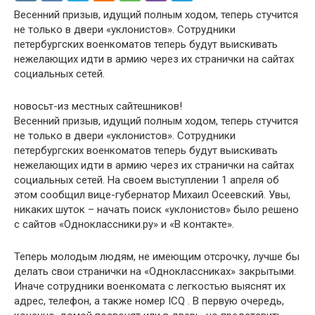
Весенний призыв, идущий полным ходом, теперь стучится
не только в двери «уклонистов». Сотрудники
петербургских военкоматов теперь будут выискивать
нежелающих идти в армию через их странички на сайтах
социальных сетей.
новосьт-из местных сайтешников!
Весенний призыв, идущий полным ходом, теперь стучится
не только в двери «уклонистов». Сотрудники
петербургских военкоматов теперь будут выискивать
нежелающих идти в армию через их странички на сайтах
социальных сетей. На своем выступлении 1 апреля об
этом сообщил вице-губернатор Михаил Осеевский. Увы,
никаких шуток – начать поиск «уклонистов» было решено
с сайтов «Одноклассники.ру» и «В контакте».
Теперь молодым людям, не имеющим отсрочку, лучше бы
делать свои странички на «Одноклассниках» закрытыми.
Иначе сотрудники военкомата с легкостью выяснят их
адрес, телефон, а также номер ICQ . В первую очередь,