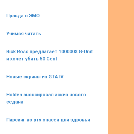
Правда о ЭМО
Учимся читать
Rick Ross предлагает 100000$ G-Unit
и хочет убить 50 Cent
Новые скрины из GTA IV
Holden анонсировал эскиз нового
седана
Пирсинг во рту опасен для здровья