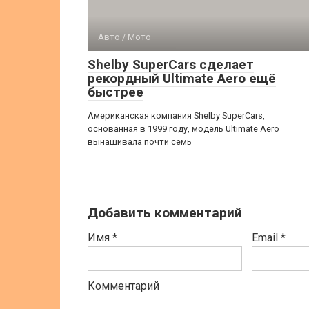
Авто / Мото
Shelby SuperCars сделает
рекордный Ultimate Aero ещё
быстрее
Американская компания Shelby SuperCars,
основанная в 1999 году, модель Ultimate Aero
вынашивала почти семь
Добавить комментарий
Имя
*
Email
*
Комментарий