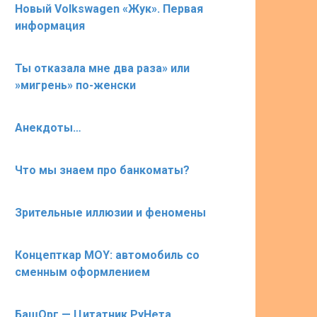
Новый Volkswagen «Жук». Первая
информация
Ты отказала мне два раза» или
»мигрень» по-женски
Анекдоты…
Что мы знаем про банкоматы?
Зрительные иллюзии и феномены
Концепткар MOY: автомобиль со
сменным оформлением
БашОрг — Цитатник РуНета