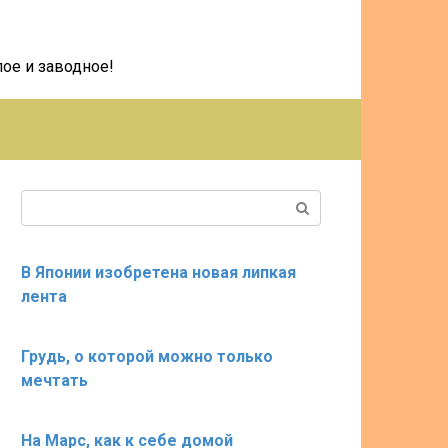
ое и заводное!
Поиск:
В Японии изобретена новая липкая
лента
Грудь, о которой можно только
мечтать
На Марс, как к себе домой