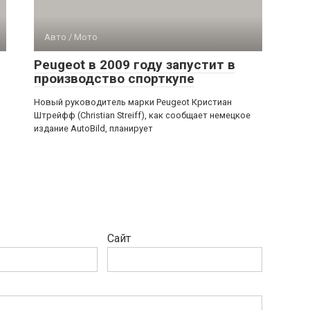
Авто / Мото
Peugeot в 2009 году запустит в
производство спорткупе
Новый руководитель марки Peugeot Кристиан
Штрейфф (Christian Streiff), как сообщает немецкое
издание AutoBild, планирует
Сайт