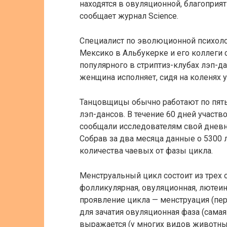
находятся в овуляционной, благоприят
сообщает журнал Science.
Специалист по эволюционной психол
Мексико в Альбукерке и его коллеги 
популярного в стриптиз-клубах лэп-д
женщина исполняет, сидя на коленях 
Танцовщицы обычно работают по пять 
лэп-дансов. В течение 60 дней учас
сообщали исследователям свой дневно
Собрав за два месяца данные о 5300 
количества чаевых от фазы цикла.
Менструальный цикл состоит из трех
фолликулярная, овуляционная, лютеин
проявление цикла — менструация (пе
для зачатия овуляционная фаза (самая
выражается (у многих видов животных