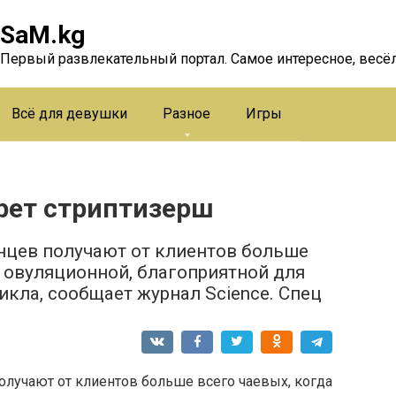
SaM.kg
Первый развлекательный портал. Самое интересное, весёл
Всё для девушки
Разное
Игры
рет стриптизерш
цев получают от клиентов больше
в овуляционной, благоприятной для
икла, сообщает журнал Science. Спец
лучают от клиентов больше всего чаевых, когда