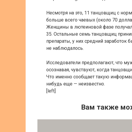
Несмотря на это, 11 танцовщиц с но
больше всего чаевых (около 70 долла
Женщины в лютеиновой фазе получали
35. Остальные семь танцовщиц прин
препараты, у них средний заработок 
не наблюдалось.
Исследователи предполагают, что муж
осознавая, чувствуют, когда танцовщи
Что именно сообщает такую информаци
нибудь еще — неизвестно.
[left]
Вам также мо