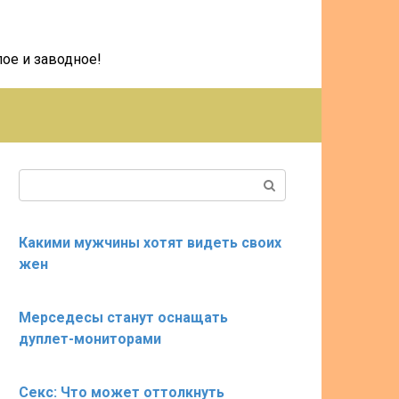
ое и заводное!
Поиск:
Какими мужчины хотят видеть своих
жен
Мерседесы станут оснащать
дуплет-мониторами
Секс: Что может оттолкнуть