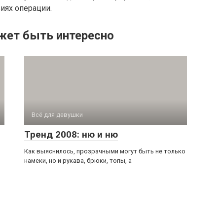
иях операции.
жет быть интересно
Всё для девушки
Тренд 2008: ню и ню
й
Как выяснилось, прозрачными могут быть не только
намеки, но и рукава, брюки, топы, а