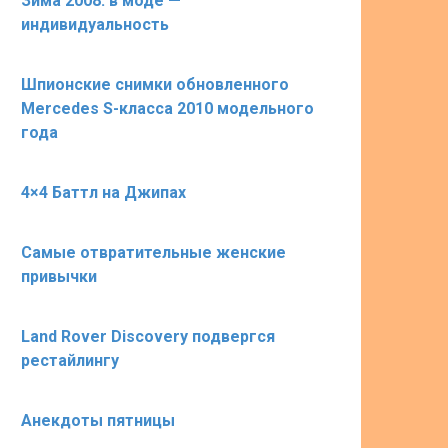
Зима 2008: в моде —
индивидуальность
Шпионские снимки обновленного
Mercedes S-класса 2010 модельного
года
4×4 Баттл на Джипах
Самые отвратительные женские
привычки
Land Rover Discovery подвергся
рестайлингу
Анекдоты пятницы