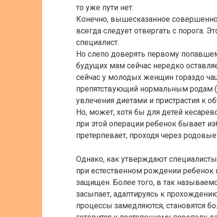
то уже пути нет.
Конечно, вышесказанное совершенно 
всегда следует отвергать с порога. Э
специалист.
Но слепо доверять первому попавшему
будущих мам сейчас нередко оставля
сейчас у молодых женщин гораздо чащ
препятствующий нормальным родам (эт
увлечения диетами и пристрастия к 
Но, может, хотя бы для детей кесаре
при этой операции ребенок бывает изб
претерпевает, проходя через родовые 
Однако, как утверждают специалисты,
при естественном рождении ребенок 
защищен. Более того, в так называем
засыпает, адаптируясь к прохождению
процессы замедляются, становятся бо