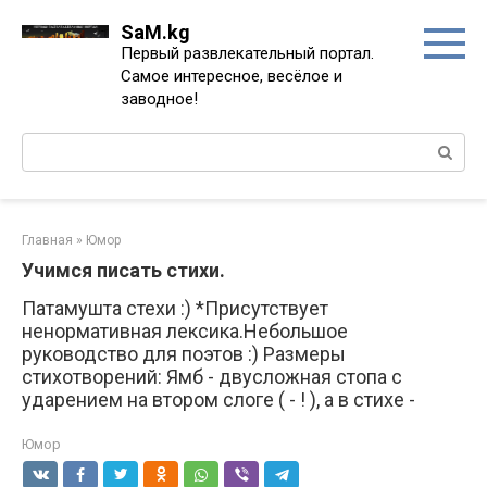
Перейти
SaM.kg
к
Первый развлекательный портал.
контенту
Самое интересное, весёлое и
заводное!
Поиск:
Главная
»
Юмор
Учимся писать стихи.
Патамушта стехи :) *Присутствует
ненормативная лексика.Небольшое
руководство для поэтов :) Размеры
стихотворений: Ямб - двусложная стопа с
ударением на втором слоге ( - ! ), а в стихе -
Юмор