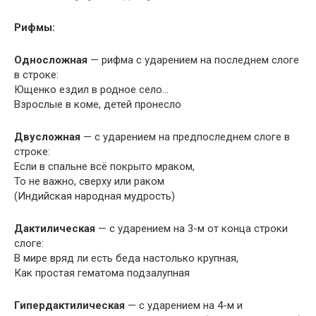
Рифмы:
Односложная
— рифма с ударением на последнем слоге
в строке:
Ющенко ездил в родное село…
Взрослые в коме, детей пронесло
Двусложная
— с ударением на предпоследнем слоге в
строке:
Если в спальне всё покрыто мраком,
То не важно, сверху или раком
(Индийская народная мудрость)
Дактилическая
— с ударением на 3-м от конца строки
слоге:
В мире вряд ли есть беда настолько крупная,
Как простая гематома подзалупная
Гипердактилическая
— с ударением на 4-м и