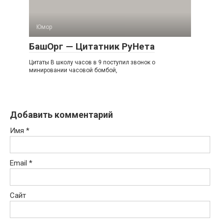
Юмор
БашОрг — Цитатник РуНета
Цитаты В школу часов в 9 поступил звонок о
минировании часовой бомбой,
Добавить комментарий
Имя
*
Email
*
Сайт