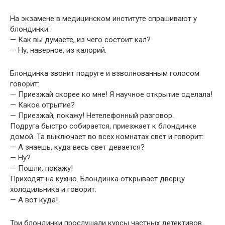
На экзамене в медицинском институте спрашивают у
блондинки:
— Как вы думаете, из чего состоит кал?
— Ну, наверное, из калорий.
Блондинка звонит подруге и взволнованным голосом
говорит:
— Приезжай скорее ко мне! Я научное открытие сделала!
— Какое отрытие?
— Приезжай, покажу! Нетелефонный разговор.
Подруга быстро собирается, приезжает к блондинке
домой. Та выключает во всех комнатах свет и говорит:
— А знаешь, куда весь свет девается?
— Ну?
— Пошли, покажу!
Приходят на кухню. Блондинка открывает дверцу
холодильника и говорит:
— А вот куда!
Три блондинки прослушали курсы частных детективов.