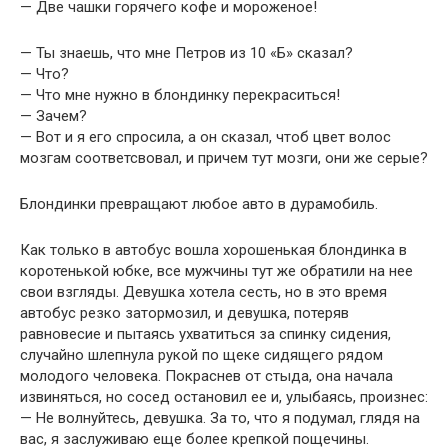
— Две чашки горячего кофе и мороженое!
— Ты знаешь, что мне Петров из 10 «Б» сказал?
— Что?
— Что мне нужно в блондинку перекраситься!
— Зачем?
— Вот и я его спросила, а он сказал, чтоб цвет волос
мозгам соответсвовал, и причем тут мозги, они же серые?
Блондинки превращают любое авто в дурамобиль.
Как только в автобус вошла хорошенькая блондинка в
коротенькой юбке, все мужчины тут же обратили на нее
свои взгляды. Девушка хотела сесть, но в это время
автобус резко затормозил, и девушка, потеряв
равновесие и пытаясь ухватиться за спинку сидения,
случайно шлепнула рукой по щеке сидящего рядом
молодого человека. Покраснев от стыда, она начала
извиняться, но сосед остановил ее и, улыбаясь, произнес:
— Не волнуйтесь, девушка. За то, что я подумал, глядя на
вас, я заслуживаю еще более крепкой пощечины.