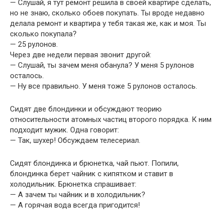
— Слушай, я тут ремонт решила в своей квартире сделать,
но не знаю, сколько обоев покупать. Ты вроде недавно
делала ремонт и квартира у тебя такая же, как и моя. Ты
сколько покупала?
— 25 рулонов.
Через две недели первая звонит другой:
— Слушай, ты зачем меня обанула? У меня 5 рулонов
осталось.
— Ну все правильно. У меня тоже 5 рулонов осталось.
Сидят две блондинки и обсуждают теорию
относительности атомных частиц второго порядка. К ним
подходит мужик. Одна говорит:
— Так, шухер! Обсуждаем телесериал.
Сидят блондинка и брюнетка, чай пьют. Попили,
блондинка берет чайник с кипятком и ставит в
холодильник. Брюнетка спрашивает:
— А зачем ты чайник и в холодильник?
— А горячая вода всегда пригодится!