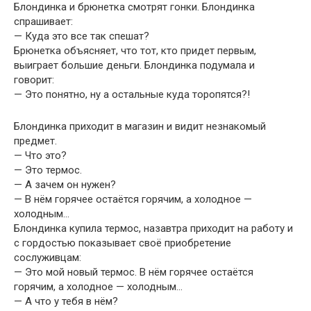
Блондинка и брюнетка смотрят гонки. Блондинка
спрашивает:
— Куда это все так спешат?
Брюнетка объясняет, что тот, кто придет первым,
выиграет большие деньги. Блондинка подумала и
говорит:
— Это понятно, ну а остальные куда торопятся?!
Блондинка приходит в магазин и видит незнакомый
предмет.
— Что это?
— Это термос.
— А зачем он нужен?
— В нём горячее остаётся горячим, а холодное —
холодным…
Блондинка купила термос, назавтра приходит на работу и
с гордостью показывает своё приобретение
сослуживцам:
— Это мой новый термос. В нём горячее остаётся
горячим, а холодное — холодным…
— А что у тебя в нём?