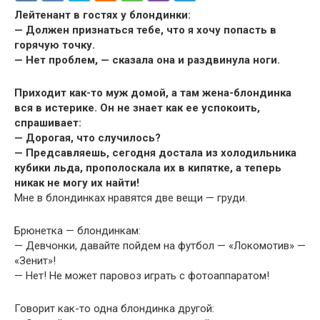
Лейтенант в гостях у блондинки:
— Должен признаться тебе, что я хочу попасть в
горячую точку.
— Нет проблем, — сказала она и раздвинула ноги.
Приходит как-то муж домой, а там жена-блондинка
вся в истерике. Он не знает как ее успокоить,
спрашивает:
— Дорогая, что случилось?
— Предсавляешь, сегодня достала из холодильника
кубики льда, прополоскала их в кипятке, а теперь
никак не могу их найти!
Мне в блондинках нравятся две вещи — груди.
Брюнетка — блондинкам:
— Девчонки, давайте пойдем на футбол — «Локомотив» —
«Зенит»!
— Нет! Не может паровоз играть с фотоаппаратом!
Говорит как-то одна блондинка другой: