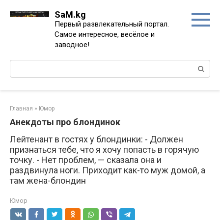
Перейти
SaM.kg
к
Первый развлекательный портал.
контенту
Самое интересное, весёлое и
заводное!
Поиск:
Главная
»
Юмор
Анекдоты про блондинок
Лейтенант в гостях у блондинки: - Должен
признаться тебе, что я хочу попасть в горячую
точку. - Нет проблем, — сказала она и
раздвинула ноги. Приходит как-то муж домой, а
там жена-блондин
Юмор