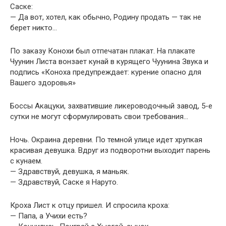
Саске:
— Да вот, хотел, как обычно, Родину продать — так не
берет никто…
По заказу Конохи был отпечатан плакат. На плакате
Чуунин Листа вонзает кунай в курящего Чуунина Звука и
подпись «Коноха предупреждает: курение опасно для
Вашего здоровья»
Боссы Акацуки, захватившие ликероводочный завод, 5-е
сутки не могут сформулировать свои требования…
Ночь. Окраина деревни. По темной улице идет хрупкая
красивая девушка. Вдруг из подворотни выходит парень
с кунаем.
— Здравствуй, девушка, я маньяк.
— Здравствуй, Саске я Наруто.
Кроха Лист к отцу пришел. И спросила кроха:
— Папа, а Учихи есть?