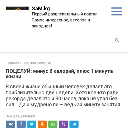
Перейти
SaM.kg
к
Первый развлекательный портал.
контенту
Самое интересное, весёлое и
заводное!
Поиск:
Главная
»
Всё для девушки
ПОЦЕЛУЙ: минус 6 калорий, плюс 1 минута
жизни
В своей жизни обычный человек делает это
приблизительно две недели. Хотя кое-кто ради
рекорда делал это и 30 часов, пока не упал без
сил… Да и мудрено ли – ведь за минуту занятия
Всё для девушки