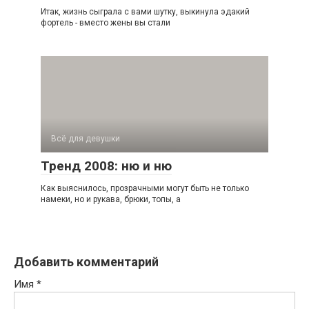
Итак, жизнь сыграла с вами шутку, выкинула эдакий
фортель - вместо жены вы стали
Всё для девушки
Тренд 2008: ню и ню
Как выяснилось, прозрачными могут быть не только
намеки, но и рукава, брюки, топы, а
Добавить комментарий
Имя
*