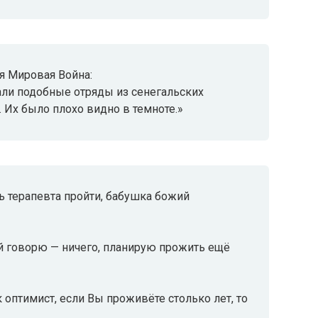
я Мировая Война:
али подобные отряды из сенегальских
 Их было плохо видно в темноте.»
 терапевта пройти, бабушка божий
ей говорю — ничего, планирую прожить ещё
 оптимист, если Вы проживёте столько лет, то