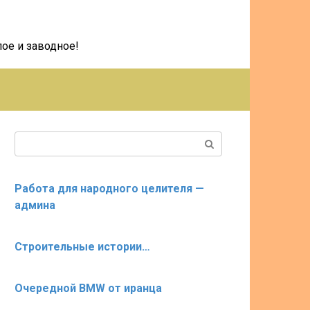
ое и заводное!
Поиск:
Работа для народного целителя —
админа
Строительные истории…
Очередной BMW от иранца