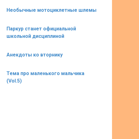
Необычные мотоциклетные шлемы
Паркур станет официальной
школьной дисциплиной
Анекдоты ко вторнику
Тема про маленького мальчика
(Vol.5)