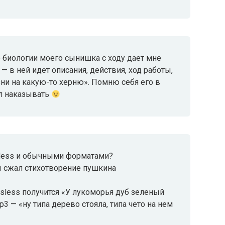
о биологии моего сынишка с ходу дает мне
— в ней идет описания, действия, ход работы,
ни на какую-то херню». Помню себя его в
ал наказывать
sless и обычными форматами?
ты сжал стихотворение пушкина
ossless получится «У лукоморья дуб зеленый
p3 — «ну типа дерево стояла, типа чето на нем