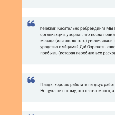
heleknar: Касательно ребрендинга Мы
организации, уверяет, что после появ
месяца (или около того) увеличилась 
уродство с яйцами? Да! Охренеть како
прибыль (которая перебила все расхо
Плядь, хорошо работать на двух работ
Но цука не потому, что платят много, а