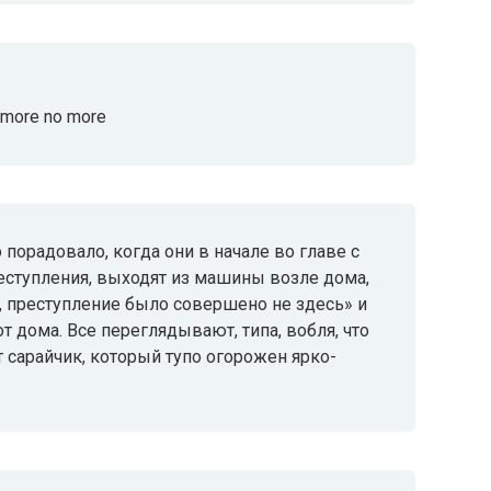
o more no more
го порадовало, когда они в начале во главе с
еступления, выходят из машины возле дома,
е, преступление было совершено не здесь» и
т дома. Все переглядывают, типа, вобля, что
 сарайчик, который тупо огорожен ярко-