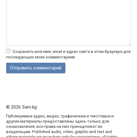
Сохранить моё имя, email и адрес сайта в этом браузере для
последующих моих комментариев.
© 2026 Sam.kg
Публикуемые аудио, видео, графические и текстовые и
другие материалы предоставлены здесь только для
ознакомления, все права на них принадлежат их
владельцам. Published audio, video, graphic and text and
others materials are given here only for acquaintance, all rights