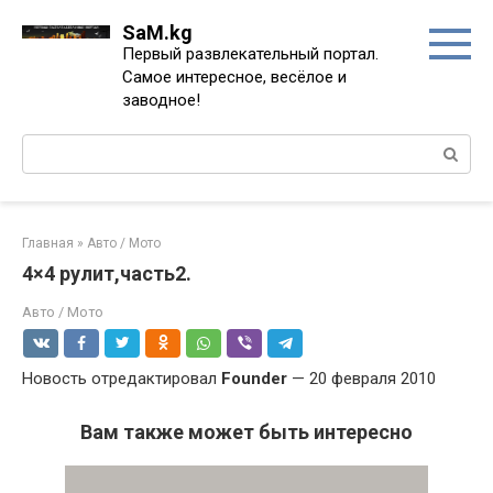
Перейти
SaM.kg
к
Первый развлекательный портал.
контенту
Самое интересное, весёлое и
заводное!
Поиск:
Главная
»
Авто / Мото
4×4 рулит,часть2.
Авто / Мото
Новость отредактировал
Founder
— 20 февраля 2010
Вам также может быть интересно