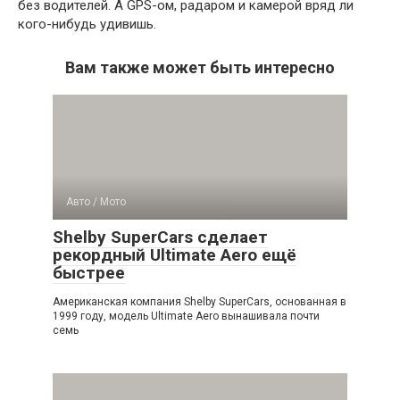
без водителей. А GPS-ом, радаром и камерой вряд ли
кого-нибудь удивишь.
Вам также может быть интересно
Авто / Мото
Shelby SuperCars сделает
рекордный Ultimate Aero ещё
быстрее
Американская компания Shelby SuperCars, основанная в
1999 году, модель Ultimate Aero вынашивала почти
семь