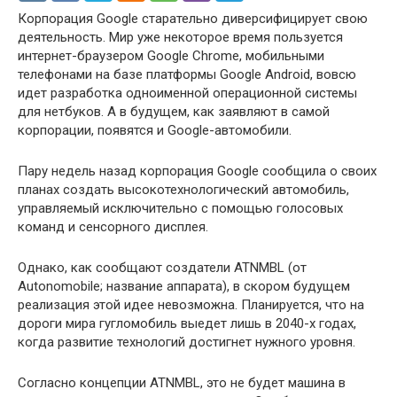
Корпорация Google старательно диверсифицирует свою
деятельность. Мир уже некоторое время пользуется
интернет-браузером Google Chrome, мобильными
телефонами на базе платформы Google Android, вовсю
идет разработка одноименной операционной системы
для нетбуков. А в будущем, как заявляют в самой
корпорации, появятся и Google-автомобили.
Пару недель назад корпорация Google сообщила о своих
планах создать высокотехнологический автомобиль,
управляемый исключительно с помощью голосовых
команд и сенсорного дисплея.
Однако, как сообщают создатели ATNMBL (от
Autonomobile; название аппарата), в скором будущем
реализация этой идее невозможна. Планируется, что на
дороги мира гугломобиль выедет лишь в 2040-х годах,
когда развитие технологий достигнет нужного уровня.
Согласно концепции ATNMBL, это не будет машина в