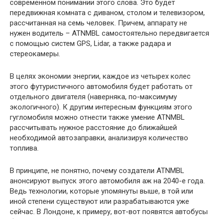
современном понимании этого слова. Это будет
передвижная комната с диваном, столом и телевизором,
рассчитанная на семь человек. Причем, аппарату не
нужен водитель – ATNMBL самостоятельно передвигается
с помощью систем GPS, Lidar, а также радара и
стереокамеры.
В целях экономии энергии, каждое из четырех колес
этого футуристичного автомобиля будет работать от
отдельного двигателя (наверняка, по-максимуму
экологичного). К другим интересным функциям этого
гугломобиля можно отнести также умение ATNMBL
рассчитывать нужное расстояние до ближайшей
необходимой автозаправки, анализируя количество
топлива.
В принципе, не понятно, почему создатели ATNMBL
анонсируют выпуск этого автомобиля аж на 2040-е года.
Ведь технологии, которые упомянуты выше, в той или
иной степени существуют или разрабатываются уже
сейчас. В Лондоне, к примеру, вот-вот появятся автобусы