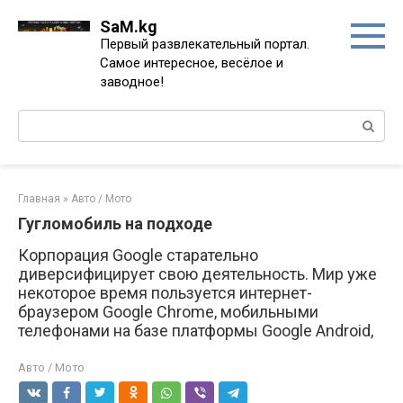
Перейти
SaM.kg
к
Первый развлекательный портал.
контенту
Самое интересное, весёлое и
заводное!
Поиск:
Главная
»
Авто / Мото
Гугломобиль на подходе
Корпорация Google старательно
диверсифицирует свою деятельность. Мир уже
некоторое время пользуется интернет-
браузером Google Chrome, мобильными
телефонами на базе платформы Google Android,
Авто / Мото